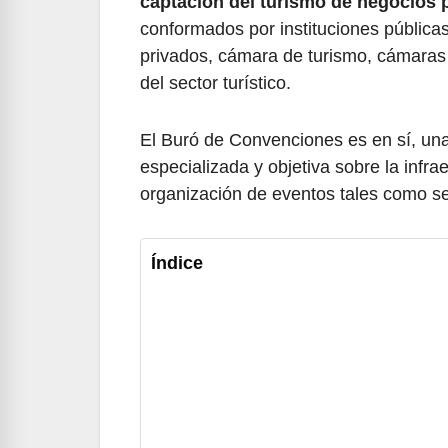
captación del turismo de negocios p
conformados por instituciones públicas
privados, cámara de turismo, cámaras
del sector turístico.
El Buró de Convenciones es en sí, una 
especializada y objetiva sobre la infra
organización de eventos tales como se
Índice