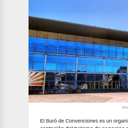
Ima
El Buró de Convenciones es un organi