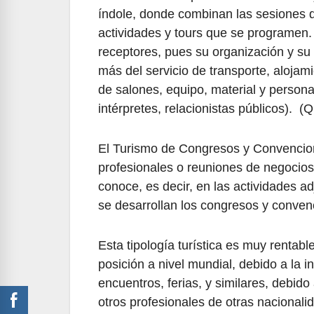
índole, donde combinan las sesiones de
actividades y tours que se programen.
receptores, pues su organización y su 
más del servicio de transporte, alojam
de salones, equipo, material y person
intérpretes, relacionistas públicos). 
El Turismo de Congresos y Convencion
profesionales o reuniones de negocios,
conoce, es decir, en las actividades a
se desarrollan los congresos y conve
Esta tipología turística es muy rentab
posición a nivel mundial, debido a la i
encuentros, ferias, y similares, debido
otros profesionales de otras nacional