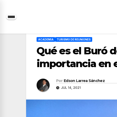
Saltar
al
contenido
ACADEMIA
TURISMO DE REUNIONES
Qué es el Buró 
importancia en 
Por
Edson Larrea Sánchez
JUL 14, 2021