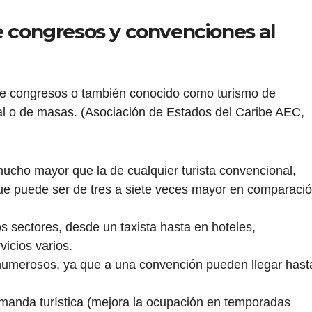
e congresos y convenciones al
 de congresos o también conocido como turismo de
al o de masas. (Asociación de Estados del Caribe AEC,
ucho mayor que la de cualquier turista convencional,
 que puede ser de tres a siete veces mayor en comparaci
os sectores, desde un taxista hasta en hoteles,
vicios varios.
umerosos, ya que a una convención pueden llegar hast
emanda turística (mejora la ocupación en temporadas