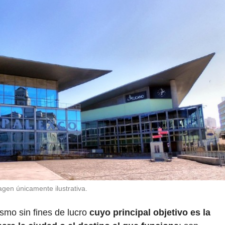
gen únicamente ilustrativa.
smo sin fines de lucro
cuyo principal objetivo es la