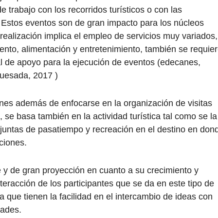
 trabajo con los recorridos turísticos o con las
 Estos eventos son de gran impacto para los núcleos
realización implica el empleo de servicios muy variados,
iento, alimentación y entretenimiento, también se requie
al de apoyo para la ejecución de eventos (edecanes,
(Quesada, 2017 )
es además de enfocarse en la organización de visitas
 se basa también en la actividad turística tal como se la
djuntas de pasatiempo y recreación en el destino en don
nciones.
le y de gran proyección en cuanto a su crecimiento y
nteracción de los participantes que se da en este tipo de
 a que tienen la facilidad en el intercambio de ideas con
idades.