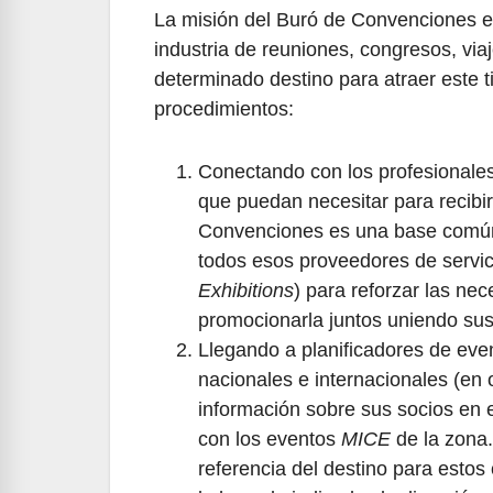
La misión del Buró de Convenciones es
industria de reuniones, congresos, via
determinado destino para atraer este t
procedimientos:
Conectando con los profesionales 
que puedan necesitar para recibir
Convenciones es una base común
todos esos proveedores de servi
Exhibitions
) para reforzar las nec
promocionarla juntos uniendo sus
Llegando a planificadores de ev
nacionales e internacionales (en o
información sobre sus socios en e
con los eventos
MICE
de la zona.
referencia del destino para estos 