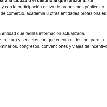
ara la ciudad o el destino al que funciona
; son
 y con la participación activa de organismos públicos o
 de comercio, academia u otras entidades profesionales
entidad que facilita información actualizada,
estructura y servicios con que cuenta el destino, para la
minarios, congresos, convenciones y viajes de incentiv