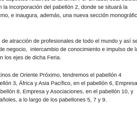
 la incorporación del pabellón 2, donde se situará la
óximo, e inaugura, además, una nueva sección monográfi
 de atracción de profesionales de todo el mundo y así s
de negocio, intercambio de conocimiento e impulso de l
en los ejes de dicha Feria.
inos de Oriente Próximo, tendremos el pabellón 4
lón 3, África y Asia Pacífico, en el pabellón 6, Empresa
bellón 8, Empresa y Asociaciones, en el pabellón 10, y
oles, a lo largo de los pabellones 5, 7 y 9.