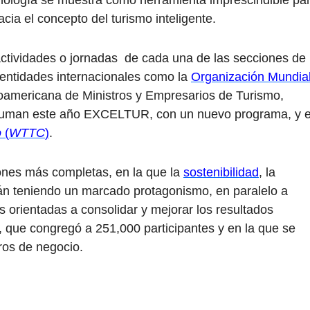
logía se muestra como herramienta imprescindible pa
acia el concepto del turismo inteligente.
 actividades o jornadas de cada una de las secciones de 
r entidades internacionales como la
Organización Mundia
roamericana de Ministros y Empresarios de Turismo,
uman este año EXCELTUR, con un nuevo programa, y e
o
(
WTTC
)
.
nes más completas, en la que la
sostenibilidad
, la
irán teniendo un marcado protagonismo, en paralelo a
s orientadas a consolidar y mejorar los resultados
 que congregó a 251,000 participantes y en la que se
ros de negocio.