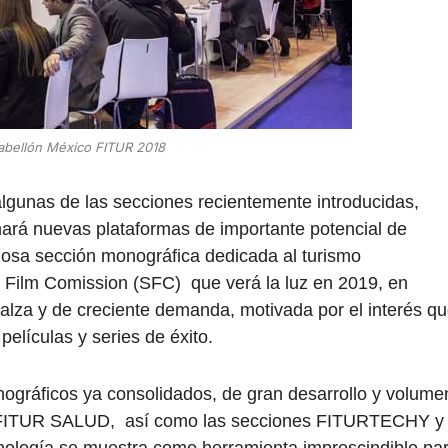
abellón México FITUR 2018
algunas de las secciones recientemente introducidas,
ará nuevas plataformas de importante potencial de
edosa sección monográfica dedicada al turismo
 Film Comission (SFC) que verá la luz en 2019, en
l alza y de creciente demanda, motivada por el interés q
elículas y series de éxito.
gráficos ya consolidados, de gran desarrollo y volume
FITUR SALUD, así como las secciones FITURTECHY y