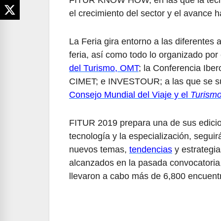
FITUR KNOW HOW, en las que la tecno
el crecimiento del sector y el avance h
La Feria gira entorno a las diferentes
feria, así como todo lo organizado po
del Turismo, OMT
; la Conferencia Ibe
CIMET; e INVESTOUR; a las que se s
Consejo Mundial del Viaje y el
Turism
FITUR 2019 prepara una de sus edicio
tecnología y la especialización, segu
nuevos temas,
tendencias
y estrategia
alcanzados en la pasada convocatoria,
llevaron a cabo más de 6,800 encuent