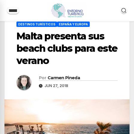
Saltar
DESTINOS TURÍSTICOS
ESPAÑA Y EUROPA
al
Malta presenta sus
contenido
beach clubs para este
verano
Por
Carmen Pineda
JUN 27, 2018