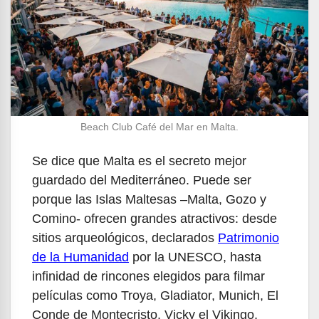
Beach Club Café del Mar en Malta.
Se dice que Malta es el secreto mejor
guardado del Mediterráneo. Puede ser
porque las Islas Maltesas –Malta, Gozo y
Comino- ofrecen grandes atractivos: desde
sitios arqueológicos, declarados
Patrimonio
de la Humanidad
por la UNESCO, hasta
infinidad de rincones elegidos para filmar
películas como Troya, Gladiator, Munich, El
Conde de Montecristo, Vicky el Vikingo,