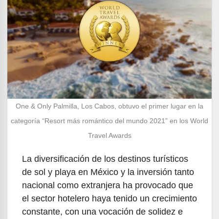
One & Only Palmilla, Los Cabos, obtuvo el primer lugar en la
categoría “Resort más romántico del mundo 2021” en los World
Travel Awards
La diversificación de los destinos turísticos
de sol y playa en México y la inversión tanto
nacional como extranjera ha provocado que
el sector hotelero haya tenido un crecimiento
constante, con una vocación de solidez e