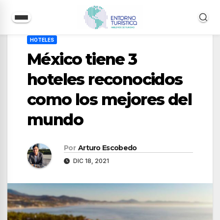
Saltar
HOTELES
al
México tiene 3
contenido
hoteles reconocidos
como los mejores del
mundo
Por
Arturo Escobedo
DIC 18, 2021