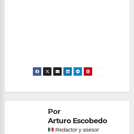
Navegación
de
Por
entradas
Arturo Escobedo
Redactor y asesor