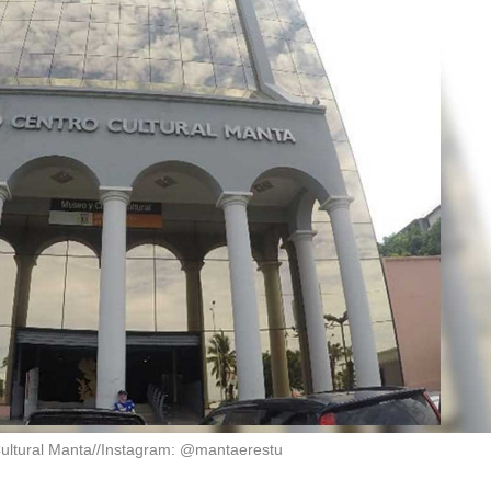
ultural Manta//Instagram: @mantaerestu