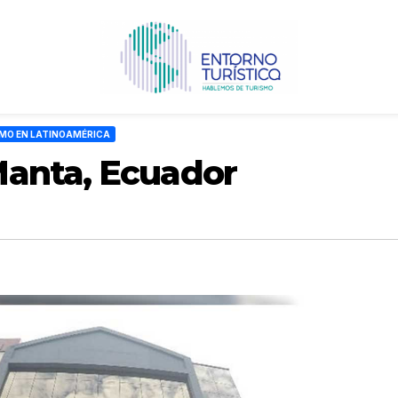
MO EN LATINOAMÉRICA
anta, Ecuador