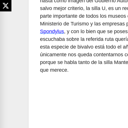
hasta como imagen del Gobierno Autón
salvo mejor criterio, la silla U, es un
parte importante de todos los museos 
Ministerio de Turismo y las empresas p
Spondylus
, y con lo bien que se pose
escuchaba sobre la referida ruta quer
esta especie de bivalvo está todo el a
únicamente nos queda contentarnos con 
porque se habla tanto de la silla Mant
que merece.