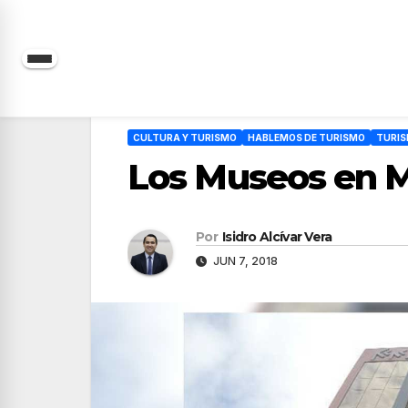
Saltar
al
contenido
CULTURA Y TURISMO
HABLEMOS DE TURISMO
TURIS
Los Museos en M
Por
Isidro Alcívar Vera
JUN 7, 2018