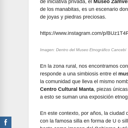
de iniciativa privada, el
Museo Zamve
de los manabitas, es un escenario don
de joyas y piedras preciosas.
https://www.instagram.com/p/BUz1
Imagen: Dentro del Museo Etnográfico Cancebí
En la zona rural, nos encontramos co
responde a una simbiosis entre el
mus
la comunidad que lleva el mismo nombr
Centro Cultural Manta
, piezas únicas
a esto se suman una exposición etnogr
En este contexto, por años, la ciudad 
con la famosa silla en forma de U o sil