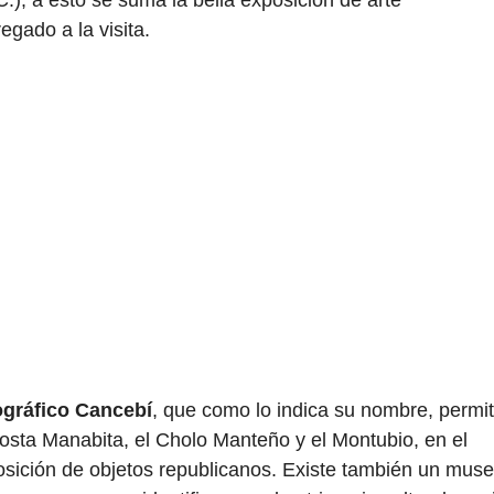
gado a la visita.
gráfico Cancebí
, que como lo indica su nombre, permi
costa Manabita, el Cholo Manteño y el Montubio, en el
osición de objetos republicanos. Existe también un mus