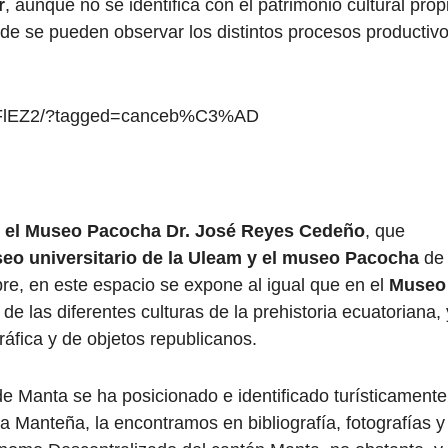
r
, aunque no se identifica con el patrimonio cultural prop
de se pueden observar los distintos procesos productiv
T4FlEZ2/?tagged=canceb%C3%AD
n
el Museo Pacocha Dr. José Reyes Cedeño
, que
eo universitario de la Uleam y el museo Pacocha
de
e, en este espacio se expone al igual que en el
Museo
 de las diferentes culturas de la prehistoria ecuatoriana, 
áfica y de objetos republicanos.
de Manta se ha posicionado e identificado turísticamente
la Manteña, la encontramos en bibliografía, fotografías y