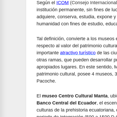
Según el
ICOM
(Consejo Internaciona
institución permanente, sin fines de luc
adquiere, conserva, estudia, expone y d
humanidad con fines de estudio, educa
Tal definición, convierte a los museos 
respecto al valor del patrimonio cultu
importante
atractivo turístico
de las ciu
otras ramas, que pueden desarrollar p
apropiados lugares. En este sentido, 
patrimonio cultural, posee 4 museos, 
Pacoche.
El
museo Centro Cultural Manta
, ub
Banco Central del Ecuador
, el esce
culturas de la prehistoria ecuatoriana
periodo de Integración (500 a 1500 D.C