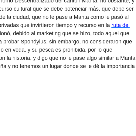
omo Descentralizado del cantón Manta, no obstante, y
 recurso cultural que se debe potenciar más, que debe ser
de la ciudad, que no le pase a Manta como le pasó al
rivadas que invirtieron tiempo y recurso en la
ruta del
sionó, debido al marketing que se hizo, todo aquel que
ía probar Spondylus, sin embargo, no consideraron que
ño en veda, y su pesca es prohibida, por lo que
la historia, y digo que no le pase algo similar a Manta
eña y no tenemos un lugar donde se le dé la importancia