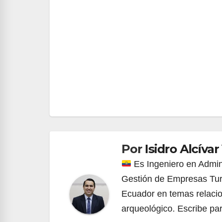
Navegación
de
entradas
Por
Isidro Alcívar
Es Ingeniero en Admin
Gestión de Empresas Turí
Ecuador en temas relacion
arqueológico. Escribe par