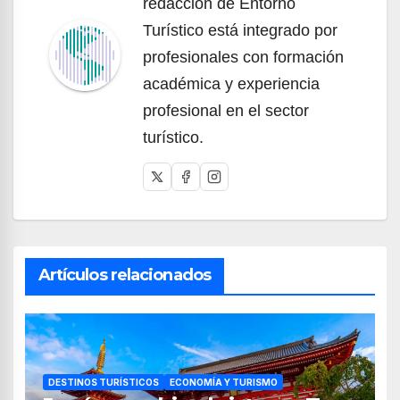
redacción de Entorno
Turístico está integrado por
profesionales con formación
académica y experiencia
profesional en el sector
turístico.
Artículos relacionados
DESTINOS TURÍSTICOS
ECONOMÍA Y TURISMO