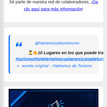
Sé parte de nuestra red de colaboradores, ¡
Da
clic aquí para más información
!
@hablemosdeturismomx
10 Lugares en los que puede trab
#turismo
#hoteleria
#escuelamexicanadeturi
♬ sonido original - Hablemos de Turismo