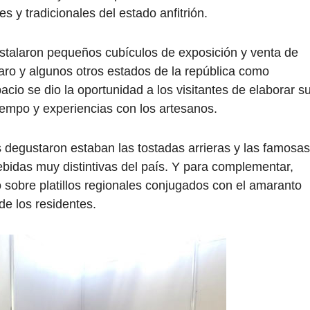
 y tradicionales del estado anfitrión.
nstalaron pequeños cubículos de exposición y venta de
étaro y algunos otros estados de la república como
io se dio la oportunidad a los visitantes de elaborar s
iempo y experiencias con los artesanos.
s degustaron estaban las tostadas arrieras y las famosas
bidas muy distintivas del país. Y para complementar,
 sobre platillos regionales conjugados con el amaranto
de los residentes.