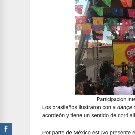
Participación int
Los brasileños ilustraron con
a dança 
acordeón y tiene un sentido de cordia
Por parte de México estuvo presente el