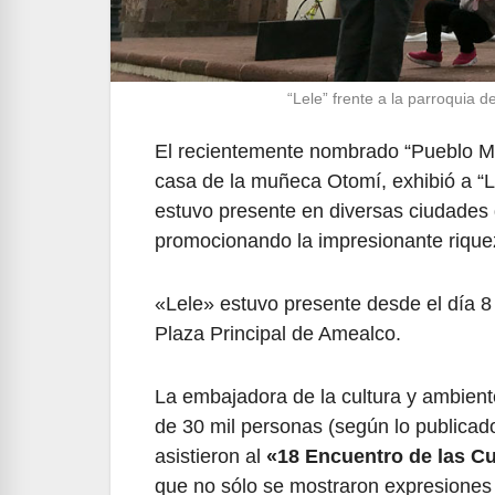
“Lele” frente a la parroquia
El recientemente nombrado “Pueblo M
casa de la muñeca Otomí, exhibió a 
estuvo presente en diversas ciudade
promocionando la impresionante riquez
«Lele» estuvo presente desde el día 
Plaza Principal de Amealco.
La embajadora de la cultura y ambient
de 30 mil personas (según lo publicad
asistieron al
«18 Encuentro de las Cu
que no sólo se mostraron expresiones 