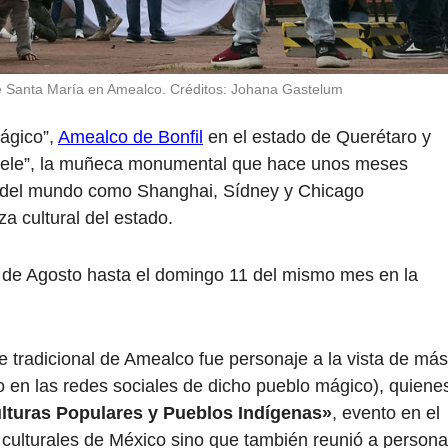
 de Santa María en Amealco. Créditos: Johana Gastelum
ágico”,
Amealco de Bonfil
en el estado de Querétaro y
“Lele”, la muñeca monumental que hace unos meses
s del mundo como Shanghai, Sídney y Chicago
a cultural del estado.
8 de Agosto hasta el domingo 11 del mismo mes en la
e tradicional de Amealco fue personaje a la vista de más
o en las redes sociales de dicho pueblo mágico), quiene
lturas Populares y Pueblos Indígenas»
, evento en el
culturales de México sino que también reunió a person