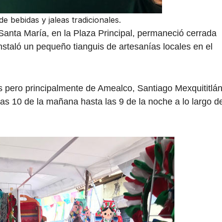
e bebidas y jaleas tradicionales.
 Santa María, en la Plaza Principal, permaneció cerrada
instaló un pequeño tianguis de artesanías locales en el
ís pero principalmente de Amealco, Santiago Mexquititlá
las 10 de la mañana hasta las 9 de la noche a lo largo d