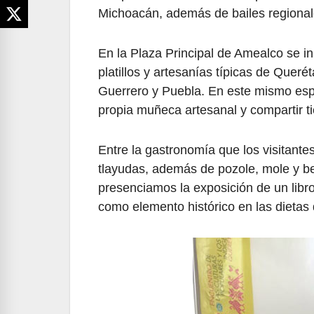
Michoacán, además de bailes regionales
En la Plaza Principal de Amealco se i
platillos y artesanías típicas de Quer
Guerrero y Puebla. En este mismo espac
propia muñeca artesanal y compartir t
Entre la gastronomía que los visitante
tlayudas, además de pozole, mole y be
presenciamos la exposición de un libro
como elemento histórico en las dietas 