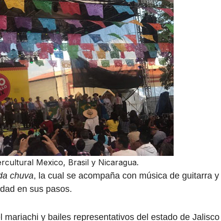
ercultural Mexico, Brasil y Nicaragua.
da chuva
, la cual se acompaña con música de guitarra y
lidad en sus pasos.
 mariachi y bailes representativos del estado de Jalisco