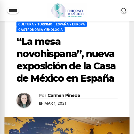
Saltar
CULTURA Y TURISMO
ESPAÑA Y EUROPA
al
GASTRONOMÍA Y ENOLOGÍA
contenido
“La mesa
novohispana”, nueva
exposición de la Casa
de México en España
Por
Carmen Pineda
MAR 1, 2021