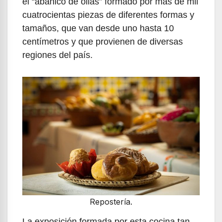
el “abanico de ollas” formado por más de mil
cuatrocientas piezas de diferentes formas y
tamaños, que van desde uno hasta 10
centímetros y que provienen de diversas
regiones del país.
Repostería.
La exposición formada por esta cocina tan