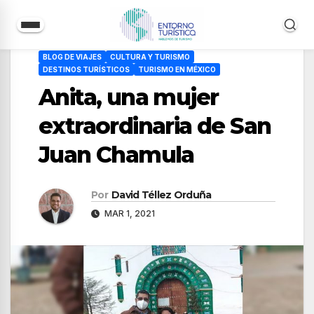
Saltar
BLOG DE VIAJES
CULTURA Y TURISMO
al
DESTINOS TURÍSTICOS
TURISMO EN MÉXICO
contenido
Anita, una mujer
extraordinaria de San
Juan Chamula
Por
David Téllez Orduña
MAR 1, 2021