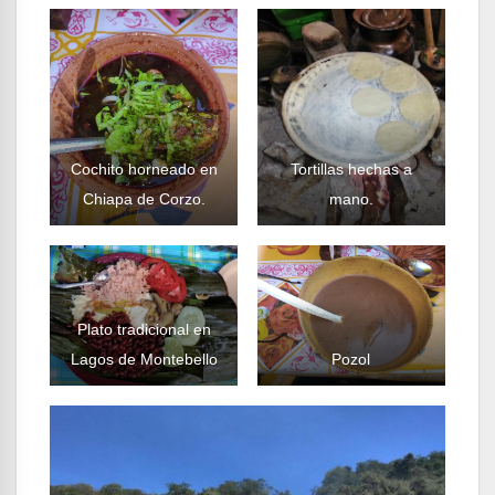
Cochito horneado en
Tortillas hechas a
Chiapa de Corzo.
mano.
Plato tradicional en
Lagos de Montebello
Pozol