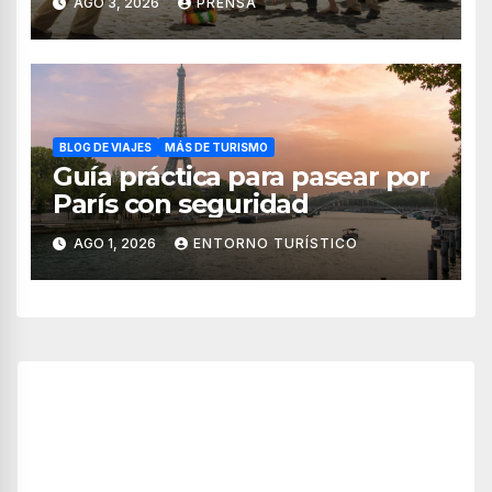
AGO 3, 2026
PRENSA
BLOG DE VIAJES
MÁS DE TURISMO
Guía práctica para pasear por
París con seguridad
AGO 1, 2026
ENTORNO TURÍSTICO