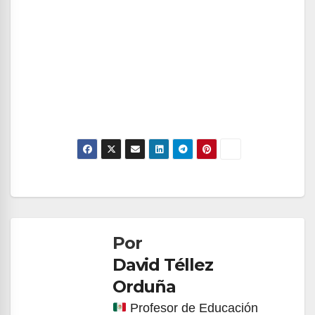
Navegación
de
Por
entradas
David Téllez
Orduña
Profesor de Educación