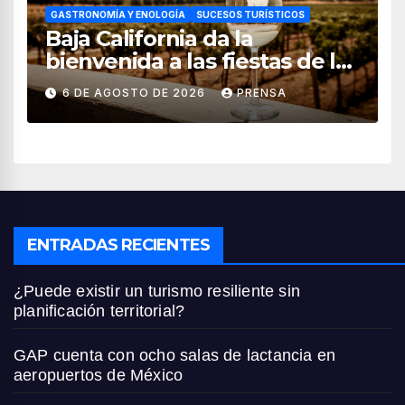
GASTRONOMÍA Y ENOLOGÍA
SUCESOS TURÍSTICOS
Baja California da la
bienvenida a las fiestas de la
vendimia 2026
6 DE AGOSTO DE 2026
PRENSA
ENTRADAS RECIENTES
¿Puede existir un turismo resiliente sin
planificación territorial?
GAP cuenta con ocho salas de lactancia en
aeropuertos de México