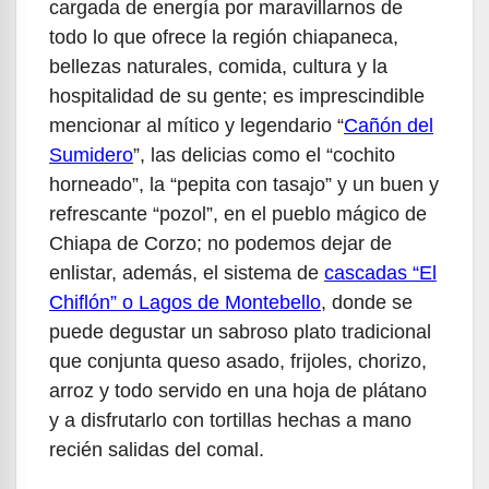
cargada de energía por maravillarnos de
todo lo que ofrece la región chiapaneca,
bellezas naturales, comida, cultura y la
hospitalidad de su gente; es imprescindible
mencionar al mítico y legendario “
Cañón del
Sumidero
”, las delicias como el “cochito
horneado”, la “pepita con tasajo” y un buen y
refrescante “pozol”, en el pueblo mágico de
Chiapa de Corzo; no podemos dejar de
enlistar, además, el sistema de
cascadas “El
Chiflón” o Lagos de Montebello
, donde se
puede degustar un sabroso plato tradicional
que conjunta queso asado, frijoles, chorizo,
arroz y todo servido en una hoja de plátano
y a disfrutarlo con tortillas hechas a mano
recién salidas del comal.