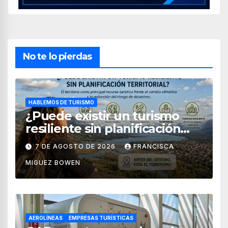
No te lo pierdas
HABLEMOS DE TURISMO
¿Puede existir un turismo
resiliente sin planificación
territorial?
7 DE AGOSTO DE 2026
FRANCISCA
MIGUEZ BOWEN
AEROLÍNEAS
EMPRESAS TURÍSTICAS