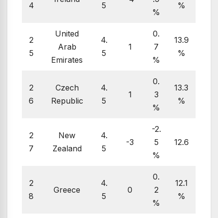
4
5
%
%
United
0.
2
4.
13.9
Arab
1
7
5
5
%
Emirates
%
0.
2
Czech
4.
13.3
1
3
6
Republic
5
%
%
-2.
2
New
4.
-3
5
12.6
7
Zealand
5
%
0.
2
4.
12.1
Greece
0
2
8
5
%
%