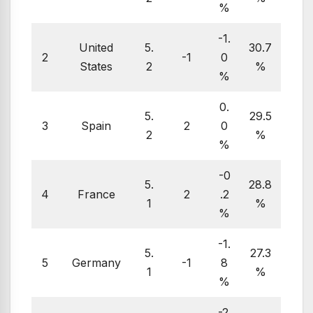
%
-1.
United
5.
30.7
2
-1
0
States
2
%
%
0.
5.
29.5
3
Spain
2
0
2
%
%
-0
5.
28.8
4
France
2
.2
1
%
%
-1.
5.
27.3
5
Germany
-1
8
1
%
%
-2.