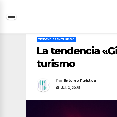
Saltar
al
contenido
TENDENCIAS EN TURISMO
La tendencia «Gi
turismo
Por
Entorno Turístico
JUL 3, 2025