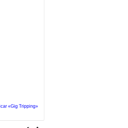
icar «Gig Tripping»