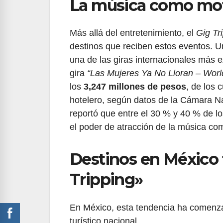
La música como moto
Más allá del entretenimiento, el
Gig Tr
destinos que reciben estos eventos. U
una de las giras internacionales más e
gira
“Las Mujeres Ya No Lloran – Worl
los
3,247 millones de pesos
, de los 
hotelero, según datos de la Cámara Na
reportó que entre el 30 % y 40 % de lo
el poder de atracción de la música com
Destinos en México f
Tripping»
En México, esta tendencia ha comenza
turístico nacional.