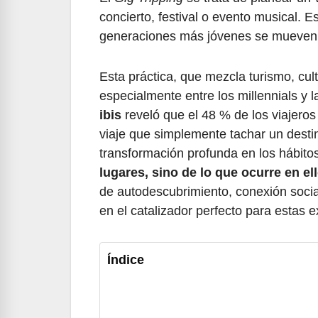
concierto, festival o evento musical. 
generaciones más jóvenes se mueven 
Esta práctica, que mezcla turismo, cul
especialmente entre los millennials y
ibis
reveló que el 48 % de los viajeros
viaje que simplemente tachar un dest
transformación profunda en los hábit
lugares, sino de lo que ocurre en el
de autodescubrimiento, conexión social
en el catalizador perfecto para estas e
Índice