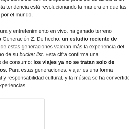
Esta tendencia está revolucionando la manera en que las
por el mundo.
tura y entretenimiento en vivo, ha ganado terreno
 la Generación Z. De hecho,
un estudio reciente de
 de estas generaciones valoran más la experiencia del
ino de su
bucket list
. Esta cifra confirma una
os de consumo:
los viajes ya no se tratan solo de
los.
Para estas generaciones, viajar es una forma
 y responsabilidad cultural, y la música se ha convertid
xperiencias.