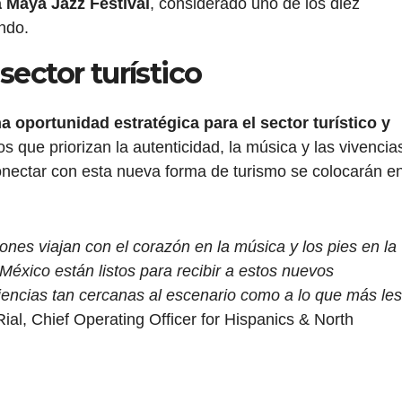
a Maya Jazz Festival
, considerado uno de los diez
ndo.
sector turístico
a oportunidad estratégica para el sector turístico y
os que priorizan la autenticidad, la música y las vivencia
nectar con esta nueva forma de turismo se colocarán e
es viajan con el corazón en la música y los pies en la
 México están listos para recibir a estos nuevos
encias tan cercanas al escenario como a lo que más les
al, Chief Operating Officer for Hispanics & North