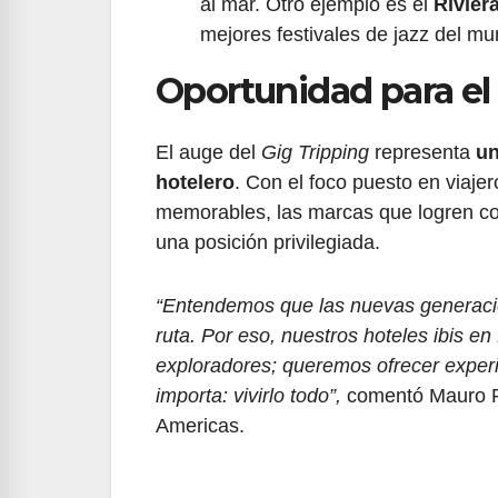
al mar. Otro ejemplo es el
Rivier
mejores festivales de jazz del mu
Oportunidad para el 
El auge del
Gig Tripping
representa
un
hotelero
. Con el foco puesto en viajer
memorables, las marcas que logren co
una posición privilegiada.
“Entendemos que las nuevas generacion
ruta. Por eso, nuestros hoteles ibis en
exploradores; queremos ofrecer experi
importa: vivirlo todo”,
comentó Mauro Ri
Americas.