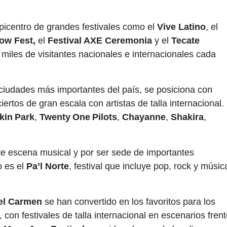
picentro de grandes festivales como el
Vive Latino
, el
ow Fest,
el
Festival AXE Ceremonia
y el
Tecate
o miles de visitantes nacionales e internacionales cada
3 ciudades más importantes del país, se posiciona con
iertos de gran escala con artistas de talla internacional.
kin Park
,
Twenty One Pilots
,
Chayanne
,
Shakira
,
te escena musical y por ser sede de importantes
o es el
Pa’l Norte
, festival que incluye pop, rock y músic
el Carmen
se han convertido en los favoritos para los
con festivales de talla internacional en escenarios fren