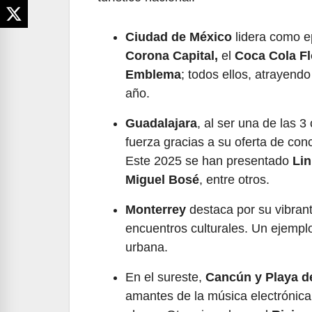
Ciudad de México
lidera como e
Corona Capital,
el
Coca Cola Fl
Emblema
; todos ellos, atrayend
año.
Guadalajara
, al ser una de las 
fuerza gracias a su oferta de conc
Este 2025 se han presentado
Lin
Miguel Bosé
, entre otros.
Monterrey
destaca por su vibran
encuentros culturales. Un ejempl
urbana.
En el sureste,
Cancún y Playa d
amantes de la música electrónica, 