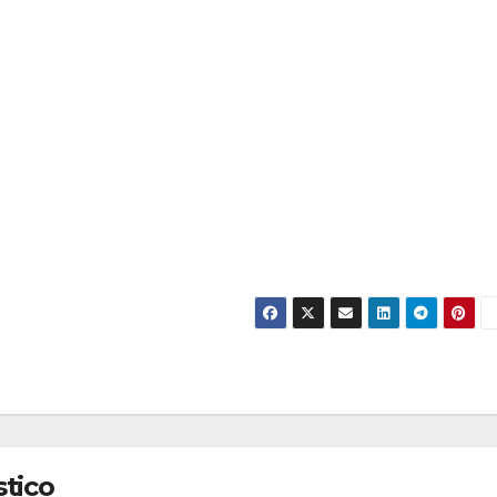
stico