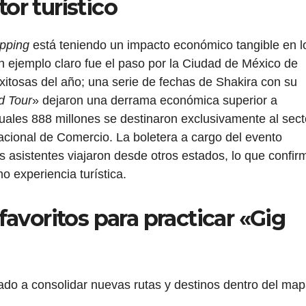
r turístico
ipping
está teniendo un impacto económico tangible en l
n ejemplo claro fue el paso por la Ciudad de México de
xitosas del año; una serie de fechas de Shakira con su
d Tour
» dejaron una derrama económica superior a
cuales 888 millones se destinaron exclusivamente al sect
cional de Comercio. La boletera a cargo del evento
s asistentes viajaron desde otros estados, lo que confir
o experiencia turística.
avoritos para practicar «Gig
do a consolidar nuevas rutas y destinos dentro del ma