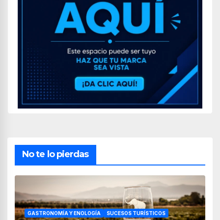
No te lo pierdas
GASTRONOMÍA Y ENOLOGÍA
SUCESOS TURÍSTICOS