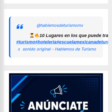
@hablemosdeturismomx
10 Lugares en los que puede trab
#turismo
#hoteleria
#escuelamexicanadeturi
♬ sonido original - Hablemos de Turismo