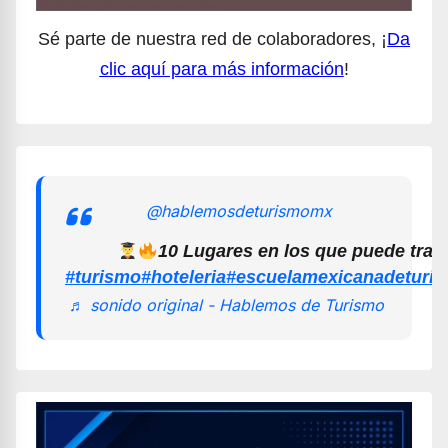
Sé parte de nuestra red de colaboradores, ¡
Da
clic aquí para más información
!
@hablemosdeturismomx
10 Lugares en los que puede trab
#turismo
#hoteleria
#escuelamexicanadeturi
♬ sonido original - Hablemos de Turismo