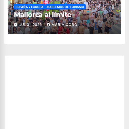
ESPAÑA Y EUROPA
HABLEMOS DE TURISMO
Mallorca al límite
JUL 31, 2026
MARÍA COBO