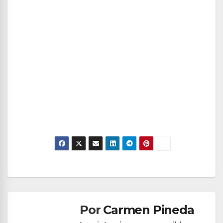
Navegación
de
Por
Carmen Pineda
entradas