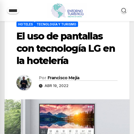
Saltar
HOTELES
TECNOLOGÍA Y TURISMO
al
El uso de pantallas
contenido
con tecnología LG en
la hotelería
Por
Francisco Mejía
ABR 19, 2022