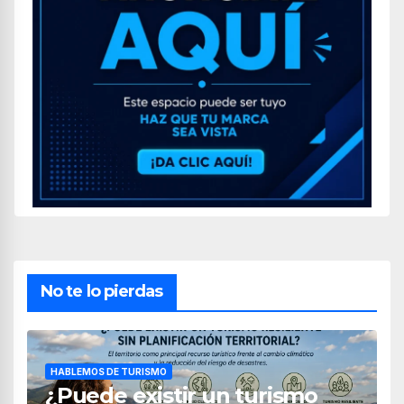
No te lo pierdas
HABLEMOS DE TURISMO
¿Puede existir un turismo