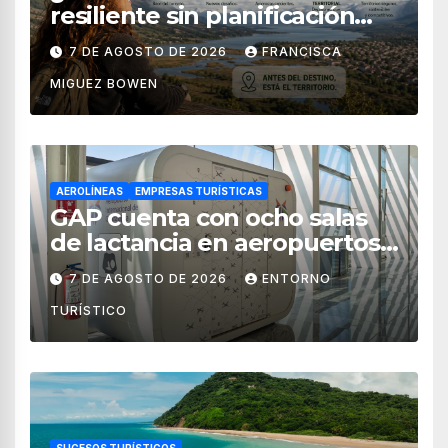
resiliente sin planificación
territorial?
7 DE AGOSTO DE 2026
FRANCISCA
MIGUEZ BOWEN
AEROLÍNEAS
EMPRESAS TURÍSTICAS
GAP cuenta con ocho salas
de lactancia en aeropuertos
de México
7 DE AGOSTO DE 2026
ENTORNO
TURÍSTICO