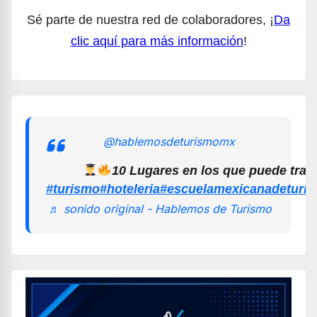
Sé parte de nuestra red de colaboradores, ¡
Da
clic aquí para más información
!
@hablemosdeturismomx
10 Lugares en los que puede trab
#turismo
#hoteleria
#escuelamexicanadeturi
♬ sonido original - Hablemos de Turismo