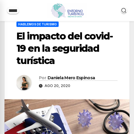
Saltar
HABLEMOS DE TURISMO
al
El impacto del covid-
contenido
19 en la seguridad
turística
Por
Daniela Mero Espinosa
AGO 20, 2020