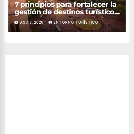
7 principios para fortalecer la
gestión de destinos turísticos,
según el WTTC
AGO 3, 2026
ENTORNO TURÍSTICO