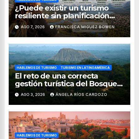
¿Puede existir un turismo
resiliente sin planificación
territorial?
AGO 7, 2026
FRANCISCA MIGUEZ BOWEN
HABLEMOS DE TURISMO
TURISMO EN LATINOAMÉRICA
El reto de una correcta
gestión turística del Bosque
de Pomac (en Perú)
AGO 3, 2026
ÁNGELA RÍOS CARDOZO
HABLEMOS DE TURISMO