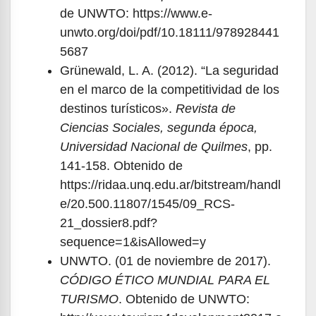
de UNWTO: https://www.e-
unwto.org/doi/pdf/10.18111/978928441
5687
Grünewald, L. A. (2012). “La seguridad
en el marco de la competitividad de los
destinos turísticos».
Revista de
Ciencias Sociales, segunda época,
Universidad Nacional de Quilmes
, pp.
141-158. Obtenido de
https://ridaa.unq.edu.ar/bitstream/handl
e/20.500.11807/1545/09_RCS-
21_dossier8.pdf?
sequence=1&isAllowed=y
UNWTO. (01 de noviembre de 2017).
CÓDIGO ÉTICO MUNDIAL PARA EL
TURISMO
. Obtenido de UNWTO: