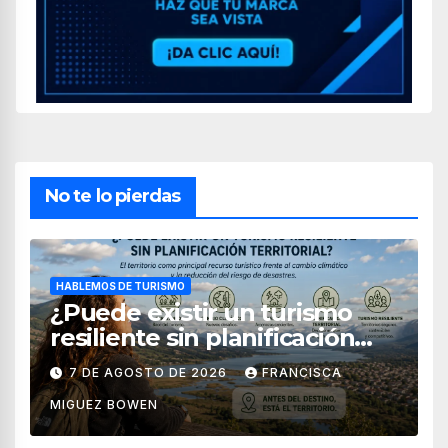
No te lo pierdas
HABLEMOS DE TURISMO
¿Puede existir un turismo
resiliente sin planificación
territorial?
7 DE AGOSTO DE 2026
FRANCISCA
MIGUEZ BOWEN