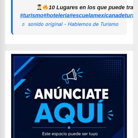
10 Lugares en los que puede trab
#turismo
#hoteleria
#escuelamexicanadeturi
♬ sonido original - Hablemos de Turismo