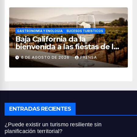
GASTRONOMÍA Y ENOLOGÍA
SUCESOS TURÍSTICOS
Baja California da la
bienvenida a las fiestas de la
vendimia 2026
6 DE AGOSTO DE 2026
PRENSA
ENTRADAS RECIENTES
¿Puede existir un turismo resiliente sin
planificación territorial?