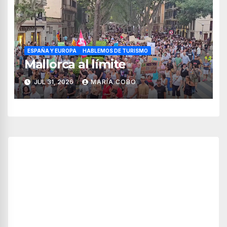
ESPAÑA Y EUROPA
HABLEMOS DE TURISMO
Mallorca al límite
JUL 31, 2026
MARÍA COBO