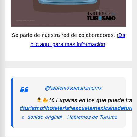
Sé parte de nuestra red de colaboradores, ¡
Da
clic aquí para más información
!
@hablemosdeturismomx
10 Lugares en los que puede trab
#turismo
#hoteleria
#escuelamexicanadeturi
♬ sonido original - Hablemos de Turismo