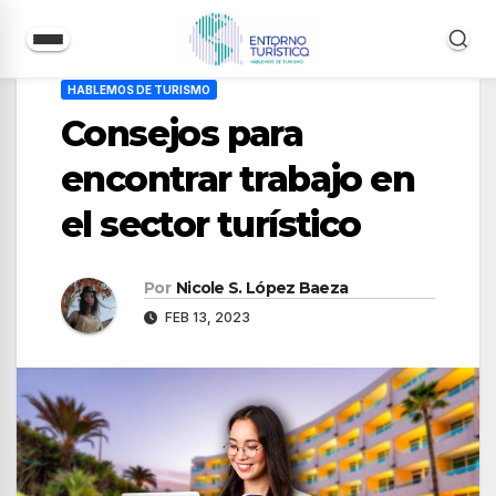
Saltar
HABLEMOS DE TURISMO
al
Consejos para
contenido
encontrar trabajo en
el sector turístico
Por
Nicole S. López Baeza
FEB 13, 2023