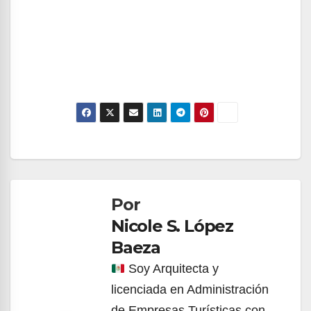
Navegación
de
Por
entradas
Nicole S. López
Baeza
Soy Arquitecta y
licenciada en Administración
de Empresas Turísticas con