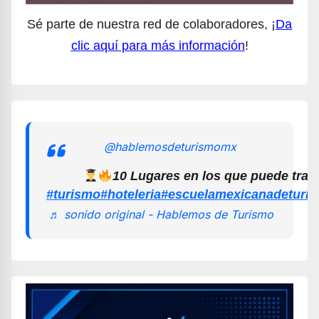
Sé parte de nuestra red de colaboradores, ¡
Da
clic aquí para más información
!
@hablemosdeturismomx
10 Lugares en los que puede trab
#turismo
#hoteleria
#escuelamexicanadeturi
♬ sonido original - Hablemos de Turismo