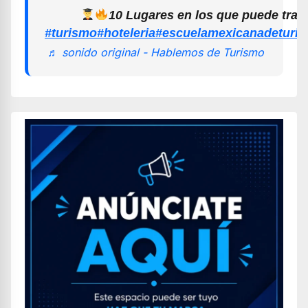
10 Lugares en los que puede trab
#turismo
#hoteleria
#escuelamexicanadeturi
♬ sonido original - Hablemos de Turismo