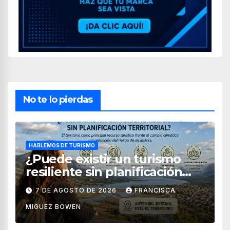
No te lo pierdas
HABLEMOS DE TURISMO
¿Puede existir un turismo
resiliente sin planificación
territorial?
7 DE AGOSTO DE 2026
FRANCISCA
MIGUEZ BOWEN