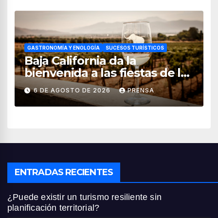
GASTRONOMÍA Y ENOLOGÍA
SUCESOS TURÍSTICOS
Baja California da la
bienvenida a las fiestas de la
vendimia 2026
6 DE AGOSTO DE 2026
PRENSA
ENTRADAS RECIENTES
¿Puede existir un turismo resiliente sin
planificación territorial?