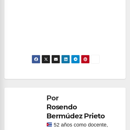
Navegación
de
Por
entradas
Rosendo
Bermúdez Prieto
52 años como docente,