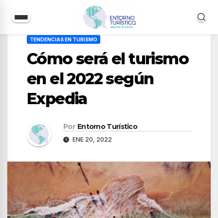
Saltar
TENDENCIAS EN TURISMO
al
Cómo será el turismo
contenido
en el 2022 según
Expedia
Por
Entorno Turístico
ENE 20, 2022