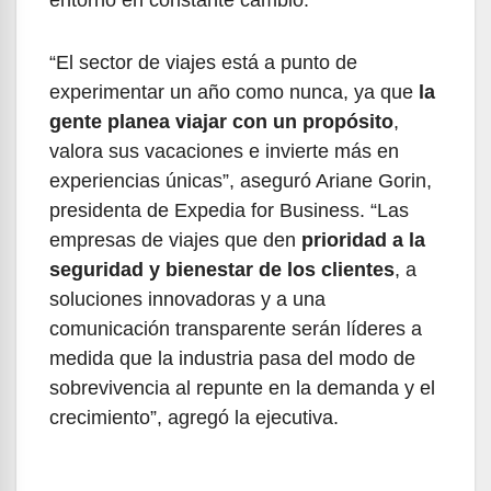
entorno en constante cambio.
“El sector de viajes está a punto de
experimentar un año como nunca, ya que
la
gente planea viajar con un propósito
,
valora sus vacaciones e invierte más en
experiencias únicas”, aseguró Ariane Gorin,
presidenta de Expedia for Business. “Las
empresas de viajes que den
prioridad a la
seguridad y bienestar de los clientes
, a
soluciones innovadoras y a una
comunicación transparente serán líderes a
medida que la industria pasa del modo de
sobrevivencia al repunte en la demanda y el
crecimiento”, agregó la ejecutiva.