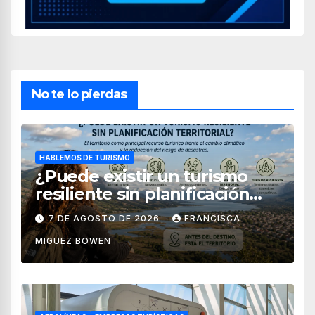
No te lo pierdas
HABLEMOS DE TURISMO
¿Puede existir un turismo
resiliente sin planificación
territorial?
7 DE AGOSTO DE 2026
FRANCISCA
MIGUEZ BOWEN