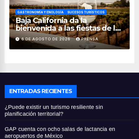
GASTRONOMÍA Y ENOLOGÍA
SUCESOS TURÍSTICOS
Baja California da la
bienvenida a las fiestas de la
vendimia 2026
6 DE AGOSTO DE 2026
PRENSA
ENTRADAS RECIENTES
¿Puede existir un turismo resiliente sin
planificación territorial?
GAP cuenta con ocho salas de lactancia en
aeropuertos de México