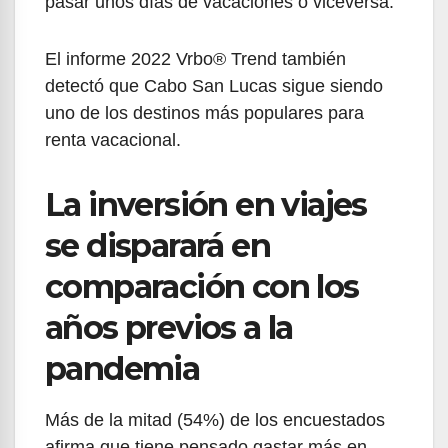
pasar unos días de vacaciones o viceversa.
El informe 2022 Vrbo® Trend también
detectó que Cabo San Lucas sigue siendo
uno de los destinos más populares para
renta vacacional.
La inversión en viajes
se disparará en
comparación con los
años previos a la
pandemia
Más de la mitad (54%) de los encuestados
afirma que tiene pensado gastar más en