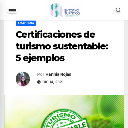
Saltar
ACADEMIA
al
Certificaciones de
contenido
turismo sustentable:
5 ejemplos
Por
Hannia Rojas
DIC 14, 2021