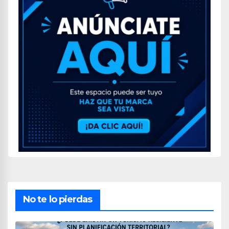
No te lo pierdas