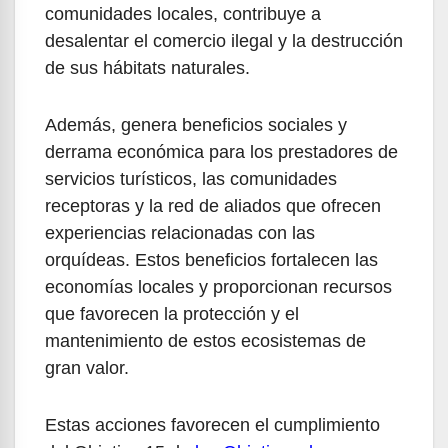
comunidades locales, contribuye a
desalentar el comercio ilegal y la destrucción
de sus hábitats naturales.
Además, genera beneficios sociales y
derrama económica para los prestadores de
servicios turísticos, las comunidades
receptoras y la red de aliados que ofrecen
experiencias relacionadas con las
orquídeas. Estos beneficios fortalecen las
economías locales y proporcionan recursos
que favorecen la protección y el
mantenimiento de estos ecosistemas de
gran valor.
Estas acciones favorecen el cumplimiento