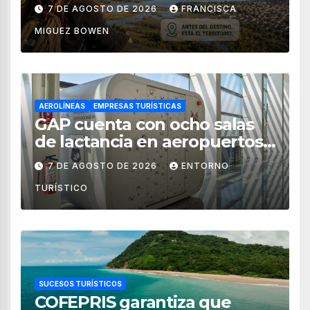
territorial?
7 DE AGOSTO DE 2026
FRANCISCA
MIGUEZ BOWEN
AEROLÍNEAS
EMPRESAS TURÍSTICAS
GAP cuenta con ocho salas
de lactancia en aeropuertos
de México
7 DE AGOSTO DE 2026
ENTORNO
TURÍSTICO
SUCESOS TURÍSTICOS
COFEPRIS garantiza que