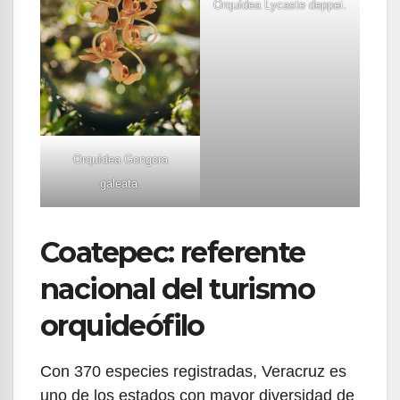
Orquídea Lycaste deppei.
Orquídea Gongora
galeata.
Coatepec: referente
nacional del turismo
orquideófilo
Con 370 especies registradas, Veracruz es
uno de los estados con mayor diversidad de