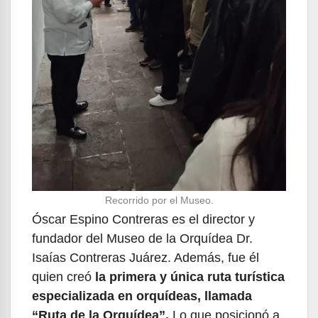
Recorrido por el Museo.
Óscar Espino Contreras es el director y
fundador del Museo de la Orquídea Dr.
Isaías Contreras Juárez. Además, fue él
quien creó
la primera y única ruta turística
especializada en orquídeas, llamada
“Ruta de la Orquídea”.
Lo que posicionó a