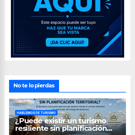
No te lo pierdas
HABLEMOS DE TURISMO
¿Puede existir un turismo
resiliente sin planificación