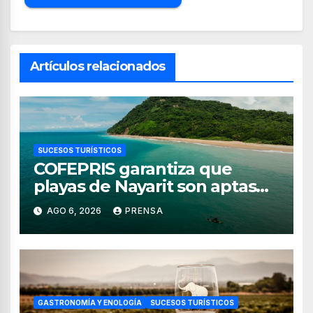
Artículos relacionados
SUCESOS TURÍSTICOS
COFEPRIS garantiza que
playas de Nayarit son aptas
para uso recreativo
AGO 6, 2026
PRENSA
GASTRONOMÍA Y ENOLOGÍA
SUCESOS TURÍSTICOS