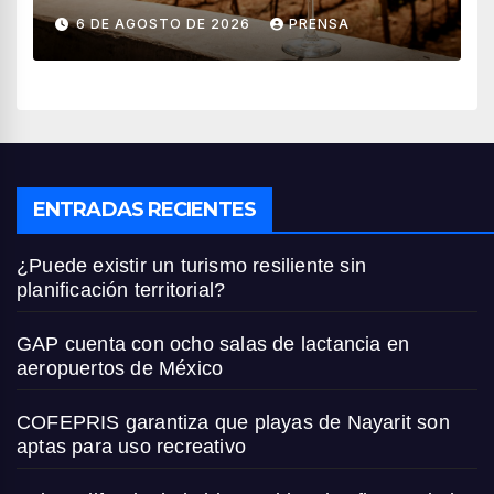
vendimia 2026
6 DE AGOSTO DE 2026
PRENSA
ENTRADAS RECIENTES
¿Puede existir un turismo resiliente sin
planificación territorial?
GAP cuenta con ocho salas de lactancia en
aeropuertos de México
COFEPRIS garantiza que playas de Nayarit son
aptas para uso recreativo