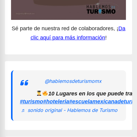
Sé parte de nuestra red de colaboradores, ¡
Da
clic aquí para más información
!
@hablemosdeturismomx
10 Lugares en los que puede trab
#turismo
#hoteleria
#escuelamexicanadeturi
♬ sonido original - Hablemos de Turismo