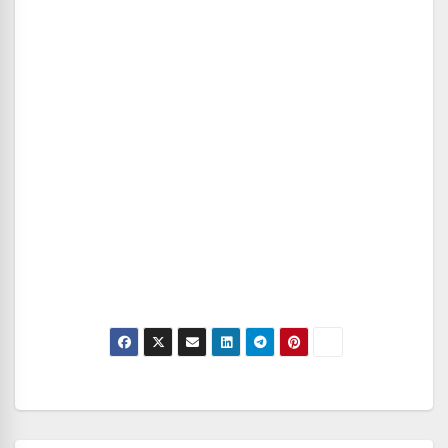
Navegación
de