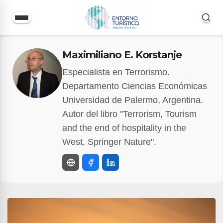
Saltar
Maximiliano E. Korstanje
al
contenido
Especialista en Terrorismo.
Departamento Ciencias Económicas
Universidad de Palermo, Argentina.
Autor del libro "Terrorism, Tourism
and the end of hospitality in the
West, Springer Nature".