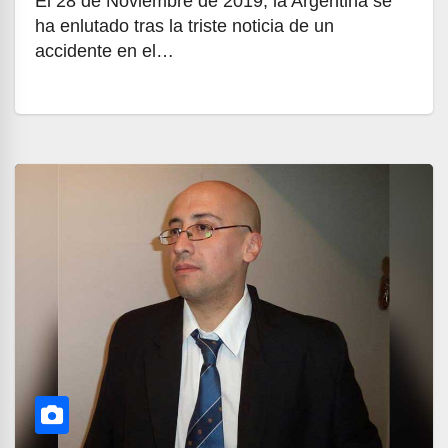
El 28 de Noviembre de 2019, la Argentina se
ha enlutado tras la triste noticia de un
accidente en el…