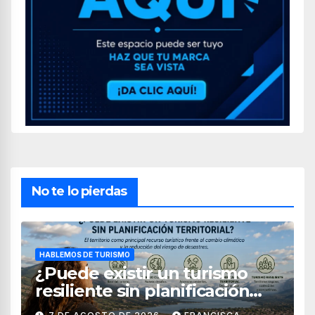
No te lo pierdas
HABLEMOS DE TURISMO
¿Puede existir un turismo
resiliente sin planificación
territorial?