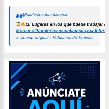
@hablemosdeturismomx
10 Lugares en los que puede trabajar u
#turismo
#hoteleria
#escuelamexicanadeturi
♬ sonido original - Hablemos de Turismo