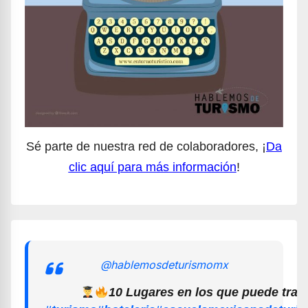
Sé parte de nuestra red de colaboradores, ¡
Da
clic aquí para más información
!
@hablemosdeturismomx
10 Lugares en los que puede trab