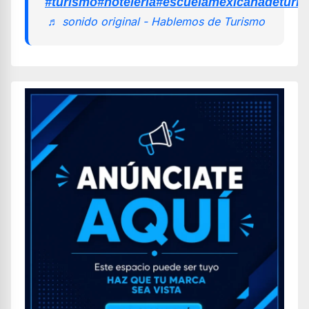
#turismo
#hoteleria
#escuelamexicanadeturi
♬ sonido original - Hablemos de Turismo