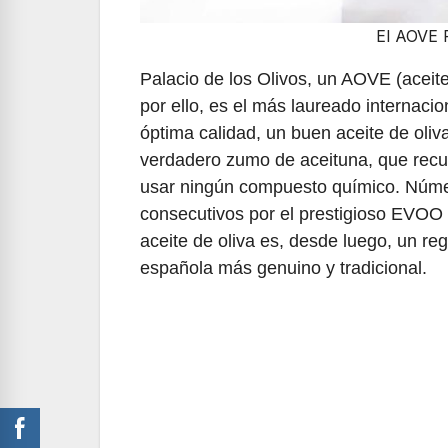
El AOVE 
Palacio de los Olivos, un AOVE (aceite
por ello, es el más laureado internac
óptima calidad, un buen aceite de oliv
verdadero zumo de aceituna, que recuer
usar ningún compuesto químico. Númer
consecutivos por el prestigioso EVOO
aceite de oliva es, desde luego, un re
española más genuino y tradicional.