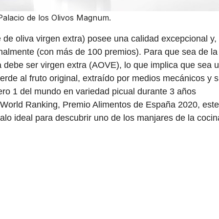
Palacio de los Olivos Magnum.
 de oliva virgen extra) posee una calidad excepcional y,
ionalmente (con más de 100 premios). Para que sea de la
a debe ser virgen extra (AOVE), lo que implica que sea 
de al fruto original, extraído por medios mecánicos y s
o 1 del mundo en variedad picual durante 3 años
 World Ranking, Premio Alimentos de España 2020, este
galo ideal para descubrir uno de los manjares de la cocin