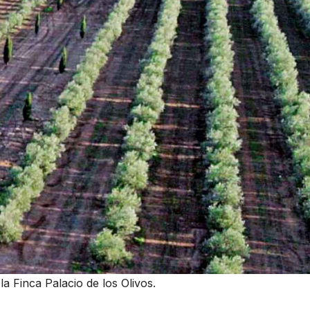
 la Finca Palacio de los Olivos.