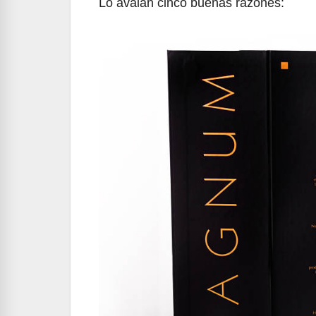
Lo avalan cinco buenas razones: