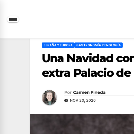
Saltar
al
contenido
ESPAÑA Y EUROPA
GASTRONOMÍA Y ENOLOGÍA
Una Navidad con 
extra Palacio de 
Por
Carmen Pineda
NOV 23, 2020