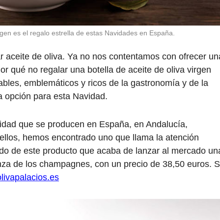
irgen es el regalo estrella de estas Navidades en España.
 aceite de oliva. Ya no nos contentamos con ofrecer un
or qué no regalar una botella de aceite de oliva virgen
ables, emblemáticos y ricos de la gastronomía y de la
 opción para esta Navidad.
lidad que se producen en España, en Andalucía,
ellos, hemos encontrado uno que llama la atención
do de este producto que acaba de lanzar al mercado un
anza de los champagnes, con un precio de 38,50 euros. 
livapalacios.es