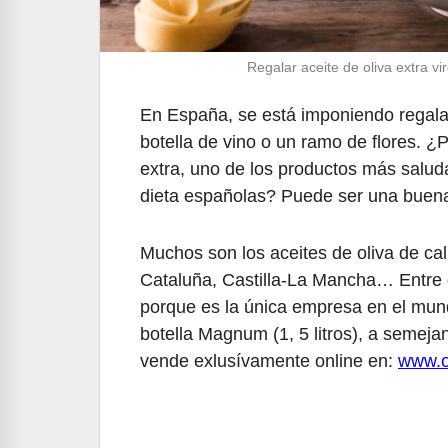
Regalar aceite de oliva extra v
En España, se está imponiendo regalar
botella de vino o un ramo de flores. ¿P
extra, uno de los productos más salud
dieta españolas? Puede ser una buena
Muchos son los aceites de oliva de ca
Cataluña, Castilla-La Mancha… Entre 
porque es la única empresa en el mun
botella Magnum (1, 5 litros), a semej
vende exlusívamente online en:
www.o