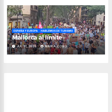
ESPAÑA Y EUROPA
HABLEMOS DE TURISMO
Mallorca al límite
JUL 31, 2026
MARÍA COBO