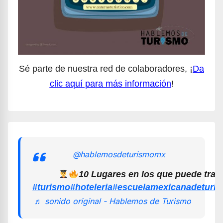
Sé parte de nuestra red de colaboradores, ¡
Da
clic aquí para más información
!
@hablemosdeturismomx
10 Lugares en los que puede trab
#turismo
#hoteleria
#escuelamexicanadeturi
♬ sonido original - Hablemos de Turismo