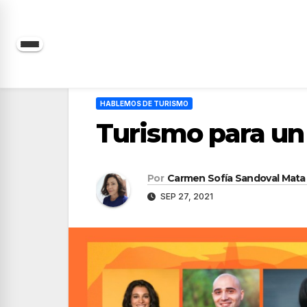
Saltar
al
contenido
HABLEMOS DE TURISMO
Turismo para un
Por
Carmen Sofía Sandoval Mata
SEP 27, 2021