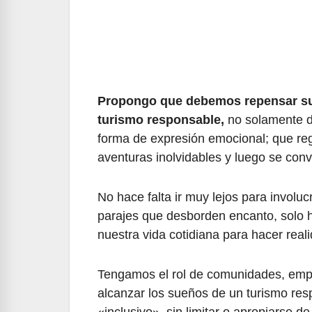
Propongo que debemos repensar su 
turismo responsable,
no solamente d
forma de expresión emocional; que re
aventuras inolvidables y luego se convi
No hace falta ir muy lejos para involuc
parajes que desborden encanto, solo h
nuestra vida cotidiana para hacer reali
Tengamos el rol de comunidades, emp
alcanzar los sueños de un turismo res
«inclusivo», sin limitar o apropiarse d