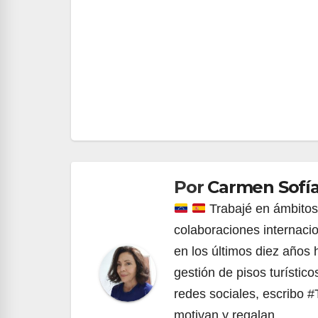
Navegación
de
entradas
Por
Carmen Sofía
Trabajé en ámbitos 
colaboraciones internaci
en los últimos diez años
gestión de pisos turístico
redes sociales, escribo 
motivan y regalan.