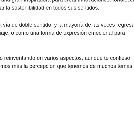
ciar la sostenibilidad en todos sus sentidos.
 vía de doble sentido, y la mayoría de las veces regres
 viaje, o como una forma de expresión emocional para
do reinventando en varios aspectos, aunque te confieso
emos más la percepción que tenemos de muchos temas