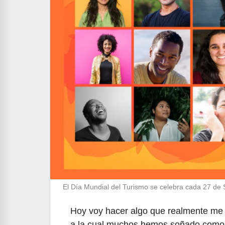
El Día Mundial del Turismo se celebra cada 27 de S
Hoy voy hacer algo que realmente me e
a la cual muchos hemos soñado como u