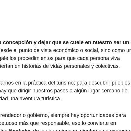
concepción y dejar que se cuele en nuestro ser un
esde el punto de vista económico o social, sino como u
gale los procedimientos para que cada persona viva
ertan en historias de vidas personales y colectivas.
rarnos en la práctica del turismo; para descubrir pueblos
ay que dirigir nuestros pasos a algún lugar cercano de
dad una aventura turística.
rendedor o gobierno, siempre hay oportunidades para
petuoso más que responsable, eso lo convierte en
e las libertades de los que piensan, sienten o se expresa