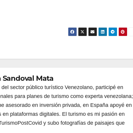
 Sandoval Mata
del sector público turístico Venezolano, participé en
onales para planes de turismo como experta venezolana;
 he asesorado en inversión privada, en España apoyé en
s en plataformas digitales. El turismo es mi pasión en
#TurismoPostCovid y subo fotografías de paisajes que