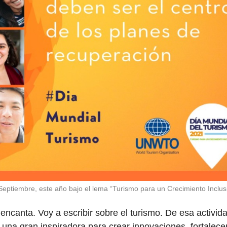
eptiembre, este año bajo el lema “Turismo para un Crecimiento Inclusi
ncanta. Voy a escribir sobre el turismo. De esa activid
na gran inspiradora para crear innovaciones, fortalece