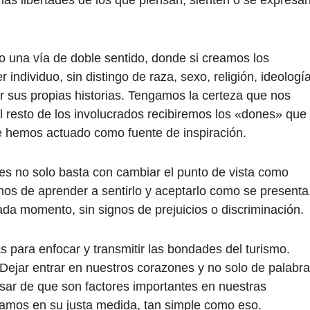
o una vía de doble sentido, donde si creamos los
ndividuo, sin distingo de raza, sexo, religión, ideologí
ear sus propias historias. Tengamos la certeza que nos
 resto de los involucrados recibiremos los «dones» que
 hemos actuado como fuente de inspiración.
es no solo basta con cambiar el punto de vista como
os de aprender a sentirlo y aceptarlo como se presenta
ada momento, sin signos de prejuicios o discriminación.
para enfocar y transmitir las bondades del turismo.
 Dejar entrar en nuestros corazones y no solo de palabra
esar de que son factores importantes en nuestras
tamos en su justa medida, tan simple como eso.