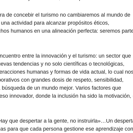
ra de concebir el turismo no cambiaremos al mundo de
una actividad para alcanzar propósitos éticos,
echos humanos en una alineación perfecta: seremos part
cuentro entre la innovación y el turismo: un sector que
evas tendencias y no solo científicas o tecnológicas,
teracciones humanas y formas de vida actual, lo cual no
orativos con grandes dosis de respeto, sensibilidad,
 búsqueda de un mundo mejor. Varios factores que
so innovador, donde la inclusión ha sido la motivación,
ay que despertar a la gente, no instruirla»…Un despert
ias para que cada persona gestione ese aprendizaje co