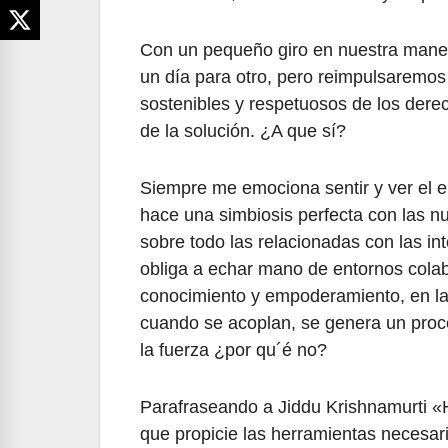
Con un pequeño giro en nuestra mane
un día para otro, pero reimpulsaremos 
sostenibles y respetuosos de los der
de la solución. ¿A que sí?
Siempre me emociona sentir y ver el en
hace una simbiosis perfecta con las nu
sobre todo las relacionadas con las in
obliga a echar mano de entornos colab
conocimiento y empoderamiento, en la
cuando se acoplan, se genera un proce
la fuerza ¿por qu´é no?
Parafraseando a Jiddu Krishnamurti «H
que propicie las herramientas necesar