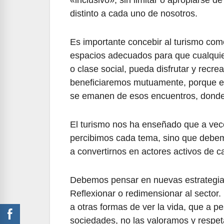
distinto a cada uno de nosotros.
Es importante concebir al turismo com
espacios adecuados para que cualquier i
o clase social, pueda disfrutar y recr
beneficiaremos mutuamente, porque el
se emanen de esos encuentros, donde
El turismo nos ha enseñado que a vec
percibimos cada tema, sino que debem
a convertirnos en actores activos de c
Debemos pensar en nuevas estrategias 
Reflexionar o redimensionar al sector.
a otras formas de ver la vida, que a p
sociedades, no las valoramos y respe