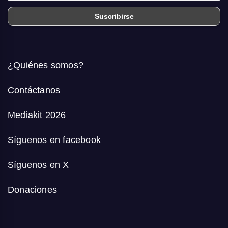
¿Quiénes somos?
Contáctanos
Mediakit 2026
Síguenos en facebook
Síguenos en X
Donaciones