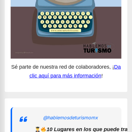
Sé parte de nuestra red de colaboradores, ¡
Da
clic aquí para más información
!
@hablemosdeturismomx
10 Lugares en los que puede trab