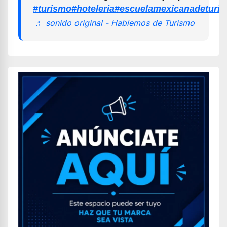
#turismo
#hoteleria
#escuelamexicanadeturi
♬ sonido original - Hablemos de Turismo