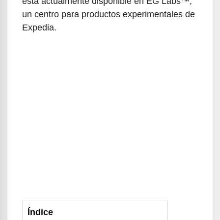
está actualmente disponible en EG Labs™,
un centro para productos experimentales de
Expedia.
Índice