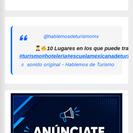
@hablemosdeturismomx
10 Lugares en los que puede trab
#turismo
#hoteleria
#escuelamexicanadeturi
♬ sonido original - Hablemos de Turismo