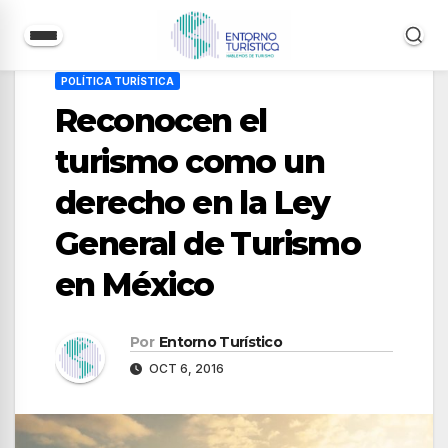
Saltar
POLÍTICA TURÍSTICA
al
Reconocen el
contenido
turismo como un
derecho en la Ley
General de Turismo
en México
Por
Entorno Turístico
OCT 6, 2016