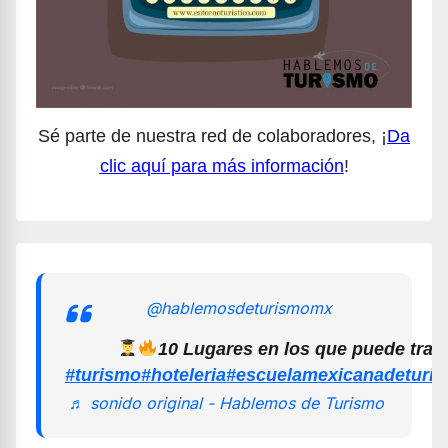
Sé parte de nuestra red de colaboradores, ¡
Da
clic aquí para más información
!
@hablemosdeturismomx
10 Lugares en los que puede trab
#turismo
#hoteleria
#escuelamexicanadeturi
♬ sonido original - Hablemos de Turismo