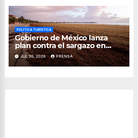
POLÍTICA TURÍSTICA
Gobierno de México lanza
plan contra el sargazo en
playas de Quintana Roo
JUL 20, 2026
PRENSA