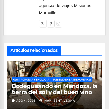
agencia de viajes Misiones
Maravilla.
Artículos relacionados
GASTRONOMÍA Y ENOLOGÍA
TURISMO EN LATINOAMÉRICA
Bodegueando en Mendoza, la
tierra del sol y del buen vino
AGO 4, 2026
IÑAKI BENTIVEGNA