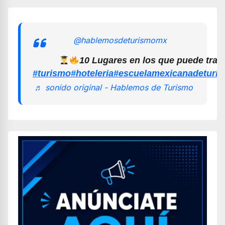
@hablemosdeturismomx
10 Lugares en los que puede trab
#turismo
#hoteleria
#escuelamexicanadeturi
♬ sonido original - Hablemos de Turismo