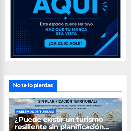
No te lo pierdas
HABLEMOS DE TURISMO
¿Puede existir un turismo
resiliente sin planificación