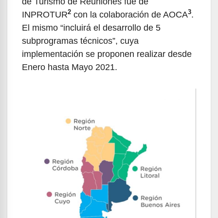
de Turismo de Reuniones fue de
2
3
INPROTUR
con la colaboración de AOCA
.
El mismo “incluirá el desarrollo de 5
subprogramas técnicos”, cuya
implementación se proponen realizar desde
Enero hasta Mayo 2021.