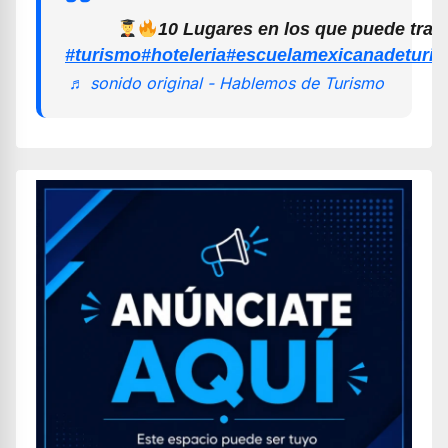
10 Lugares en los que puede trab
#turismo
#hoteleria
#escuelamexicanadeturi
♬ sonido original - Hablemos de Turismo