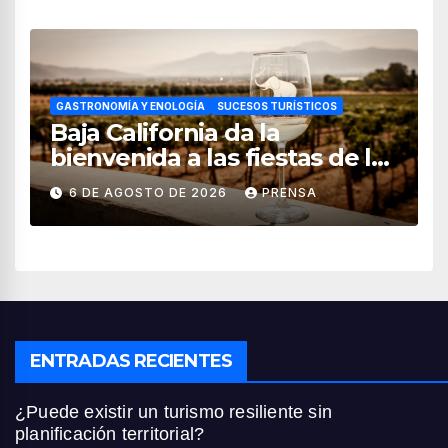
GASTRONOMÍA Y ENOLOGÍA
SUCESOS TURÍSTICOS
Baja California da la
bienvenida a las fiestas de la
vendimia 2026
6 DE AGOSTO DE 2026
PRENSA
ENTRADAS RECIENTES
¿Puede existir un turismo resiliente sin
planificación territorial?