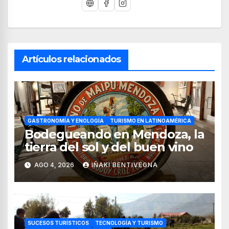
Artículos relacionados
GASTRONOMÍA Y ENOLOGÍA
TURISMO EN LATINOAMÉRICA
Bodegueando en Mendoza, la
tierra del sol y del buen vino
AGO 4, 2026
IÑAKI BENTIVEGNA
SUCESOS TURÍSTICOS
TECNOLOGÍA Y TURISMO