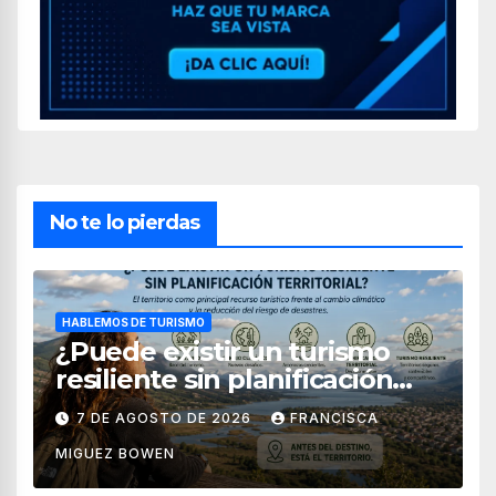
No te lo pierdas
HABLEMOS DE TURISMO
¿Puede existir un turismo
resiliente sin planificación
territorial?
7 DE AGOSTO DE 2026
FRANCISCA
MIGUEZ BOWEN