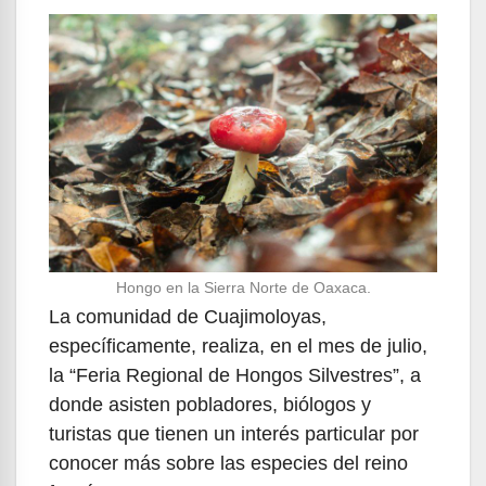
Hongo en la Sierra Norte de Oaxaca.
La comunidad de Cuajimoloyas,
específicamente, realiza, en el mes de julio,
la “Feria Regional de Hongos Silvestres”, a
donde asisten pobladores, biólogos y
turistas que tienen un interés particular por
conocer más sobre las especies del reino