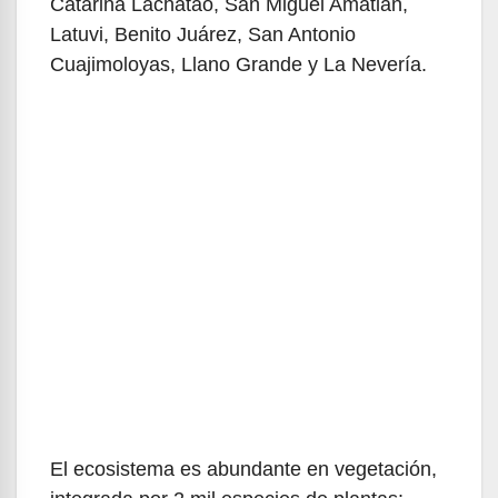
Catarina Lachatao, San Miguel Amatlán,
Latuvi, Benito Juárez, San Antonio
Cuajimoloyas, Llano Grande y La Nevería.
El ecosistema es abundante en vegetación,