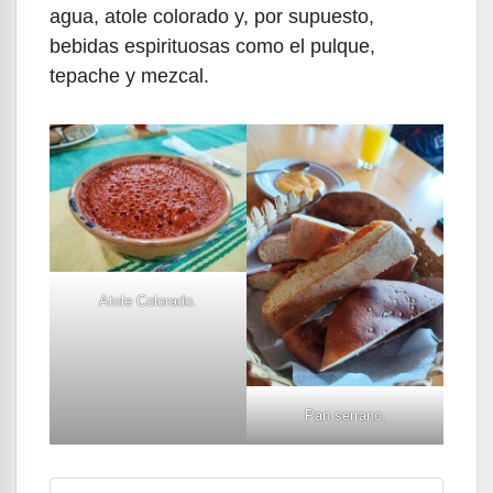
agua, atole colorado y, por supuesto,
bebidas espirituosas como el pulque,
tepache y mezcal.
Atole Colorado.
Pan serrano.