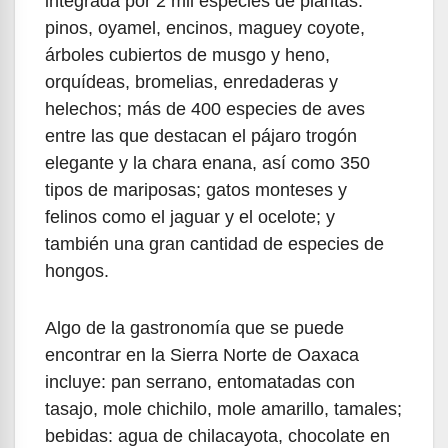
integrada por 2 mil especies de plantas:
pinos, oyamel, encinos, maguey coyote,
árboles cubiertos de musgo y heno,
orquídeas, bromelias, enredaderas y
helechos; más de 400 especies de aves
entre las que destacan el pájaro trogón
elegante y la chara enana, así como 350
tipos de mariposas; gatos monteses y
felinos como el jaguar y el ocelote; y
también una gran cantidad de especies de
hongos.
Algo de la gastronomía que se puede
encontrar en la Sierra Norte de Oaxaca
incluye: pan serrano, entomatadas con
tasajo, mole chichilo, mole amarillo, tamales;
bebidas: agua de chilacayota, chocolate en