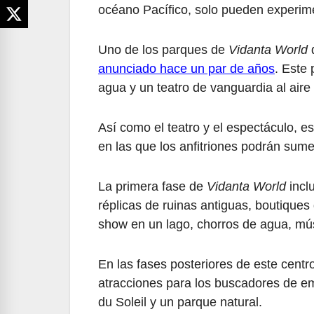
océano Pacífico, solo pueden experim
Uno de los parques de
Vidanta World
d
anunciado hace un par de años
. Este 
agua y un teatro de vanguardia al aire 
Así como el teatro y el espectáculo, es
en las que los anfitriones podrán sumer
La primera fase de
Vidanta World
incl
réplicas de ruinas antiguas, boutiques
show en un lago, chorros de agua, músi
En las fases posteriores de este centr
atracciones para los buscadores de emo
du Soleil y un parque natural.