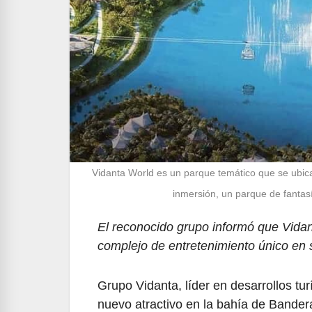
Vidanta World es un parque temático que se ubica
inmersión, un parque de fantasí
El reconocido grupo informó que Vida
complejo de entretenimiento único en s
Grupo Vidanta, líder en desarrollos tu
nuevo atractivo en la bahía de Bandera