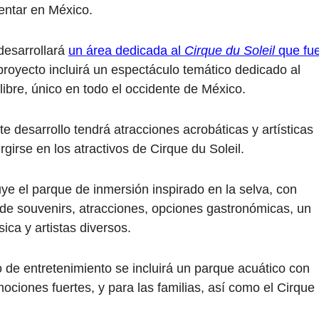
entar en México.
esarrollará
un área dedicada al
Cirque du Soleil
que fu
proyecto incluirá un espectáculo temático dedicado al
libre, único en todo el occidente de México.
te desarrollo tendrá atracciones acrobáticas y artísticas
girse en los atractivos de Cirque du Soleil.
uye el parque de inmersión inspirado en la selva, con
 de souvenirs, atracciones, opciones gastronómicas, un
ca y artistas diversos.
o de entretenimiento se incluirá un parque acuático con
ciones fuertes, y para las familias, así como el Cirque