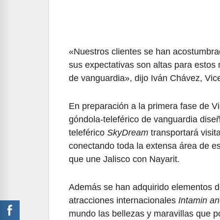
«Nuestros clientes se han acostumbra
sus expectativas son altas para estos
de vanguardia», dijo Iván Chávez, Vic
En preparación a la primera fase de V
góndola-teleférico de vanguardia dise
teleférico
SkyDream
transportará visit
conectando toda la extensa área de est
que une Jalisco con Nayarit.
Además se han adquirido elementos de
atracciones internacionales
Intamin an
mundo las bellezas y maravillas que po