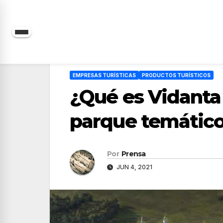
Saltar
al
contenido
EMPRESAS TURÍSTICAS
PRODUCTOS TURÍSTICOS
¿Qué es Vidanta 
parque temático
Por
Prensa
JUN 4, 2021