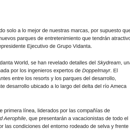
do solo a lo mejor de nuestras marcas, por supuesto qu
 nuevos parques de entretenimiento que tendrán atractiv
epresidente Ejecutivo de Grupo Vidanta.
idanta World, se han revelado detalles del
Skydream
, un
ñada por los ingenieros expertos de
Doppelmayr
. El
antes entre los resorts y los parques del desarrollo,
e desarrollo ubicado a lo largo del delta del río Ameca
 primera línea, liderados por las compañías de
d Aerophile
, que presentarán a vacacionistas de todo el
r las condiciones del entorno rodeado de selva y frente 