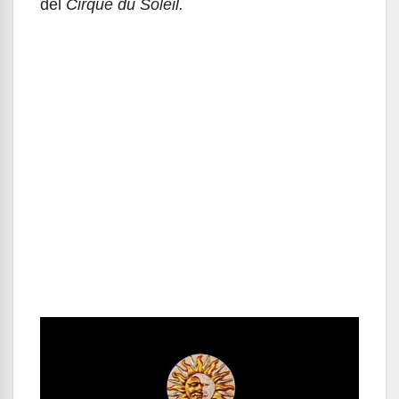
del
Cirque du Soleil.