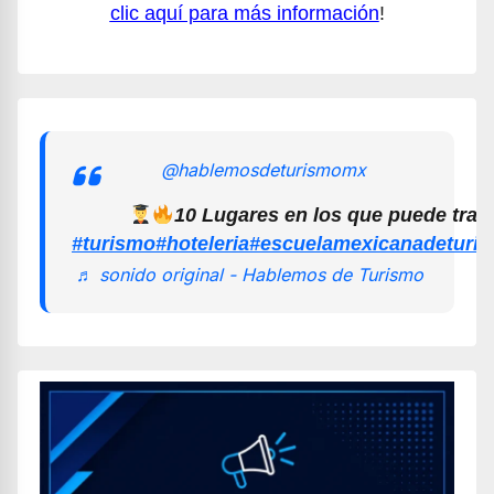
clic aquí para más información
!
@hablemosdeturismomx
10 Lugares en los que puede trab
#turismo
#hoteleria
#escuelamexicanadeturi
♬ sonido original - Hablemos de Turismo