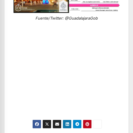
Fuente/Twitter: @GuadalajaraGob