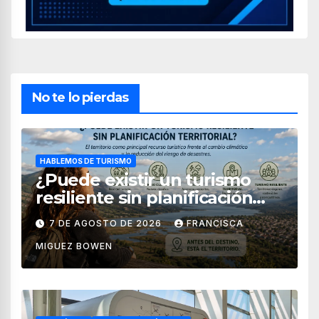
No te lo pierdas
HABLEMOS DE TURISMO
¿Puede existir un turismo
resiliente sin planificación
territorial?
7 DE AGOSTO DE 2026
FRANCISCA
MIGUEZ BOWEN