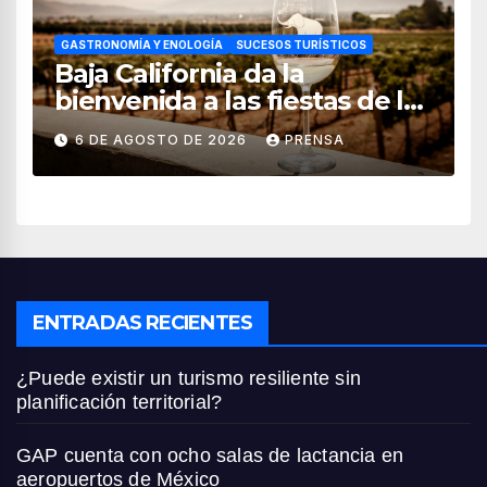
GASTRONOMÍA Y ENOLOGÍA
SUCESOS TURÍSTICOS
Baja California da la
bienvenida a las fiestas de la
vendimia 2026
6 DE AGOSTO DE 2026
PRENSA
ENTRADAS RECIENTES
¿Puede existir un turismo resiliente sin
planificación territorial?
GAP cuenta con ocho salas de lactancia en
aeropuertos de México