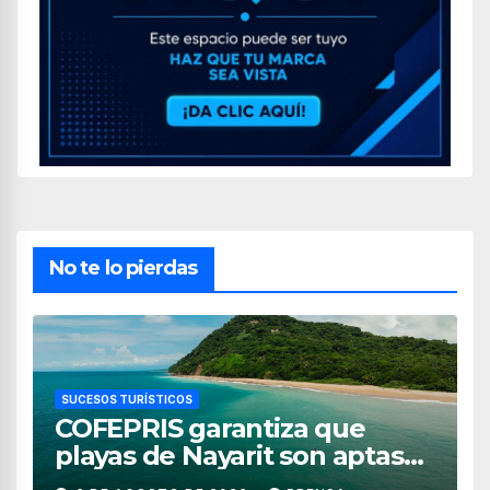
No te lo pierdas
SUCESOS TURÍSTICOS
COFEPRIS garantiza que
playas de Nayarit son aptas
para uso recreativo