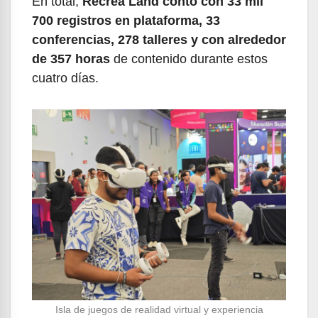
En total,
Recrea Land contó con 33 mil
700 registros en plataforma, 33
conferencias, 278 talleres y con alrededor
de 357 horas
de contenido durante estos
cuatro días.
Isla de juegos de realidad virtual y experiencia