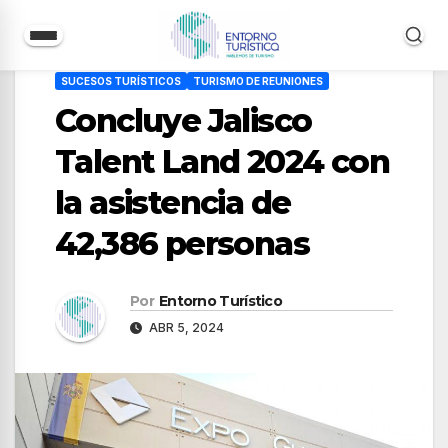
Saltar
SUCESOS TURÍSTICOS
TURISMO DE REUNIONES
al
Concluye Jalisco
contenido
Talent Land 2024 con
la asistencia de
42,386 personas
Por
Entorno Turístico
ABR 5, 2024