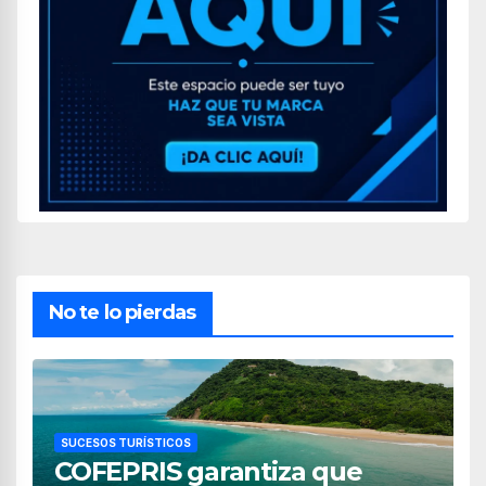
No te lo pierdas
SUCESOS TURÍSTICOS
COFEPRIS garantiza que