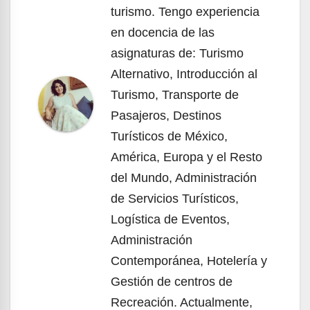
turismo. Tengo experiencia
en docencia de las
asignaturas de: Turismo
Alternativo, Introducción al
Turismo, Transporte de
Pasajeros, Destinos
Turísticos de México,
América, Europa y el Resto
del Mundo, Administración
de Servicios Turísticos,
Logística de Eventos,
Administración
Contemporánea, Hotelería y
Gestión de centros de
Recreación. Actualmente,