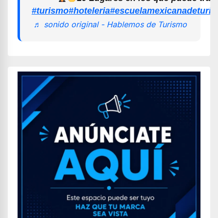
#turismo
#hoteleria
#escuelamexicanadeturi
♬ sonido original - Hablemos de Turismo