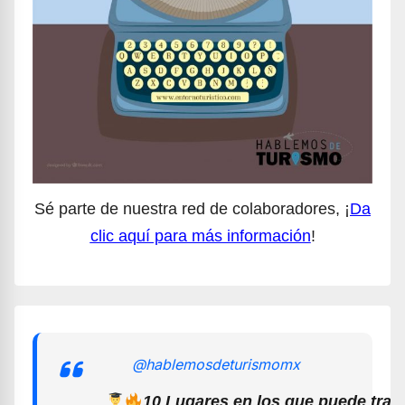
Sé parte de nuestra red de colaboradores, ¡
Da
clic aquí para más información
!
@hablemosdeturismomx
10 Lugares en los que puede trab