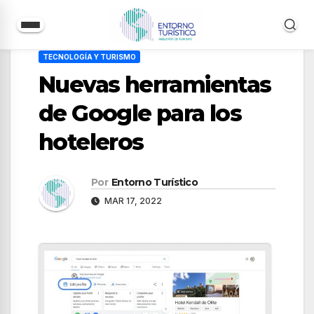
Saltar
TECNOLOGÍA Y TURISMO
al
Nuevas herramientas
contenido
de Google para los
hoteleros
Por
Entorno Turístico
MAR 17, 2022