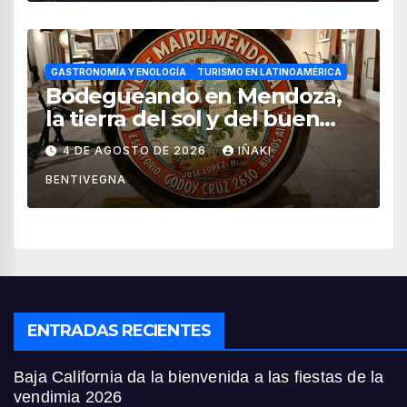
GASTRONOMÍA Y ENOLOGÍA
TURISMO EN LATINOAMÉRICA
Bodegueando en Mendoza,
la tierra del sol y del buen
vino
4 DE AGOSTO DE 2026
IÑAKI
BENTIVEGNA
ENTRADAS RECIENTES
Baja California da la bienvenida a las fiestas de la
vendimia 2026