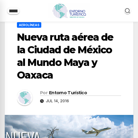
Saltar
AEROLÍNEAS
al
Nueva ruta aérea de
contenido
la Ciudad de México
al Mundo Maya y
Oaxaca
Por
Entorno Turístico
JUL 14, 2016