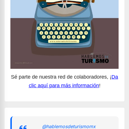
Sé parte de nuestra red de colaboradores, ¡
Da
clic aquí para más información
!
@hablemosdeturismomx