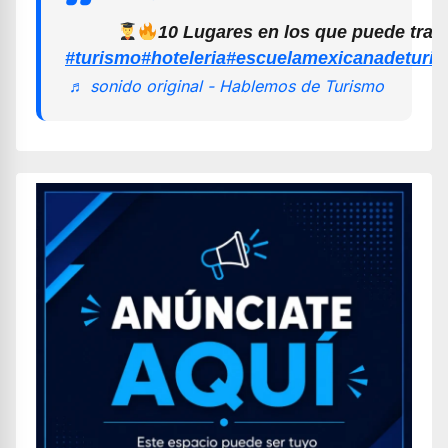
10 Lugares en los que puede trab
#turismo
#hoteleria
#escuelamexicanadeturi
♬ sonido original - Hablemos de Turismo