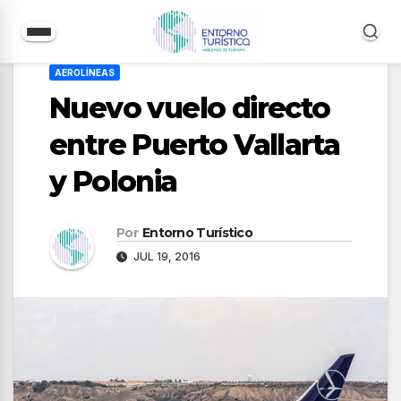
Saltar
AEROLÍNEAS
al
Nuevo vuelo directo
contenido
entre Puerto Vallarta
y Polonia
Por
Entorno Turístico
JUL 19, 2016