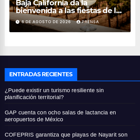
Baja California da la
bienvenida a las fiestas de la
vendimia 2026
6 DE AGOSTO DE 2026
PRENSA
ENTRADAS RECIENTES
¿Puede existir un turismo resiliente sin
planificación territorial?
GAP cuenta con ocho salas de lactancia en
aeropuertos de México
COFEPRIS garantiza que playas de Nayarit son