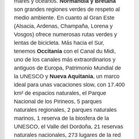
mares y océanos.
Normandía y Bretaña
son grandes regiones verdes de respeto al
medio ambiente. En cuanto al Gran Este
(Alsacia, Ardenas, Champaña, Lorena y
Vosgos) ofrece numerosas rutas verdes y
lentas de bicicleta. Más hacia el Sur,
tenemos
Occitania
con el Canal du Midi,
uno de los canales más extraordinarios y
antiguos de Europa, Patrimonio Mundial de
la UNESCO y
Nueva Aquitania
, un marco
ideal para unas vacaciones slow, con 17.400
km² de espacios naturales, el Parque
Nacional de los Pirineos, 5 parques
naturales regionales, 2 parques naturales
marinos, 1 reserva de la biosfera de la
UNESCO, el Valle del Dordoña, 21 reservas
naturales nacionales, 273 lugares de la red