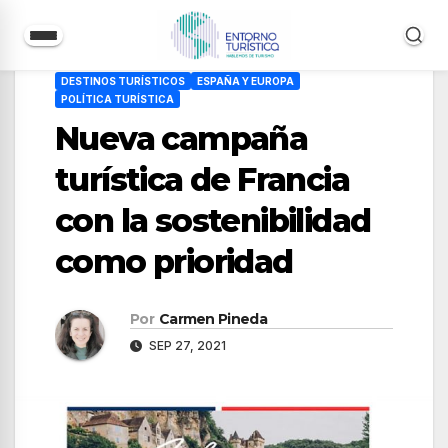
Saltar
DESTINOS TURÍSTICOS
ESPAÑA Y EUROPA
al
POLÍTICA TURÍSTICA
contenido
Nueva campaña
turística de Francia
con la sostenibilidad
como prioridad
Por
Carmen Pineda
SEP 27, 2021