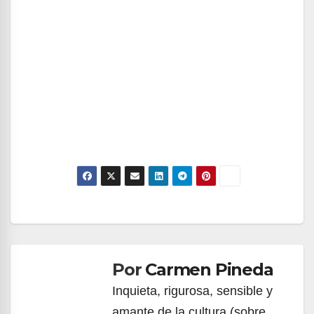
Navegación
de
Por
Carmen Pineda
entradas
Inquieta, rigurosa, sensible y
amante de la cultura (sobre