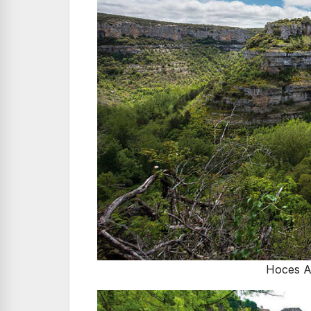
Hoces A