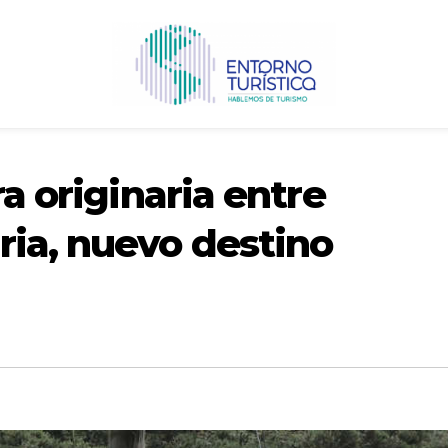
ra originaria entre
ria, nuevo destino