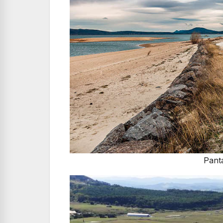
Panta