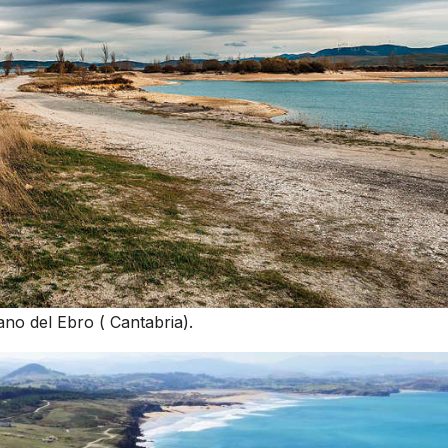
no del Ebro ( Cantabria).