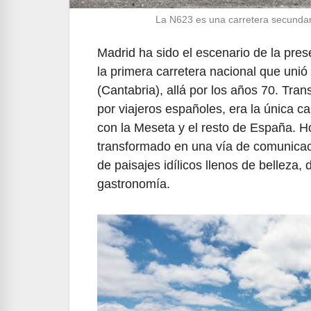
La N623 es una carretera secundar
Madrid ha sido el escenario de la pres
la primera carretera nacional que unió
(Cantabria), allá por los años 70. Tran
por viajeros españoles, era la única ca
con la Meseta y el resto de España. Ho
transformado en una vía de comunicaci
de paisajes idílicos llenos de belleza,
gastronomía.