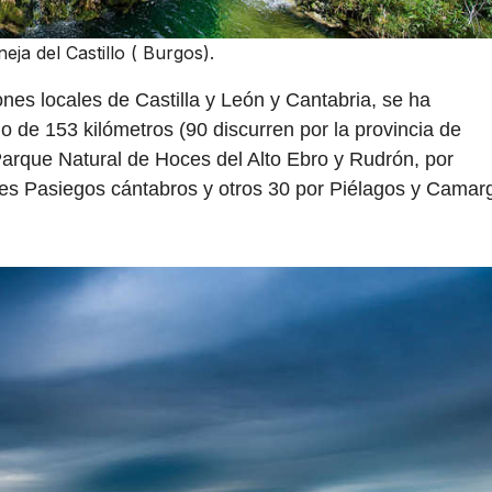
eja del Castillo ( Burgos).
nes locales de Castilla y León y Cantabria, se ha
o de 153 kilómetros (90 discurren por la provincia de
arque Natural de Hoces del Alto Ebro y Rudrón, por
lles Pasiegos cántabros y otros 30 por Piélagos y Camar