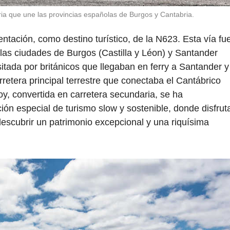
ia que une las provincias españolas de Burgos y Cantabria.
entación, como destino turístico, de la N623. Esta vía fu
 las ciudades de Burgos (Castilla y Léon) y Santander
sitada por británicos que llegaban en ferry a Santander y
rretera principal terrestre que conectaba el Cantábrico
y, convertida en carretera secundaria, se ha
ón especial de turismo slow y sostenible, donde disfrut
 descubrir un patrimonio excepcional y una riquísima