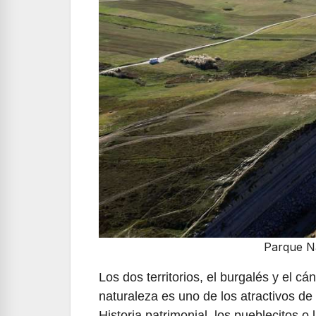
Parque Na
Los dos territorios, el burgalés y el c
naturaleza es uno de los atractivos de
Historia patrimonial, los pueblecitos 