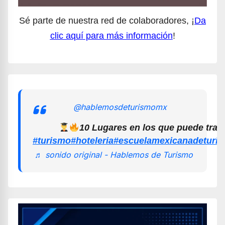
Sé parte de nuestra red de colaboradores, ¡
Da
clic aquí para más información
!
@hablemosdeturismomx
10 Lugares en los que puede trab
#turismo
#hoteleria
#escuelamexicanadeturi
♬ sonido original - Hablemos de Turismo