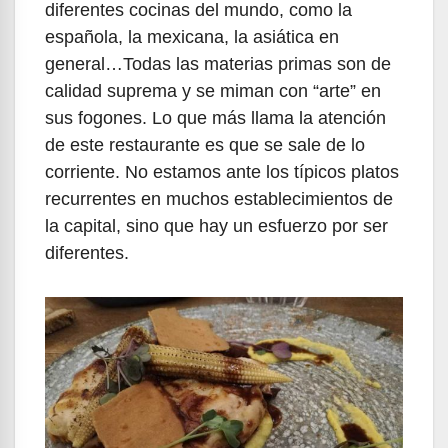
diferentes cocinas del mundo, como la
española, la mexicana, la asiática en
general…Todas las materias primas son de
calidad suprema y se miman con “arte” en
sus fogones. Lo que más llama la atención
de este restaurante es que se sale de lo
corriente. No estamos ante los típicos platos
recurrentes en muchos establecimientos de
la capital, sino que hay un esfuerzo por ser
diferentes.