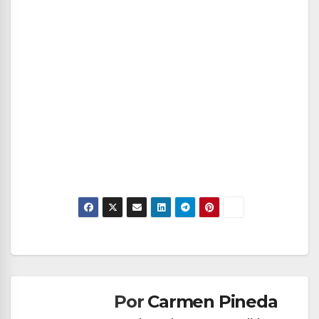
Navegación
de
Por
Carmen Pineda
entradas