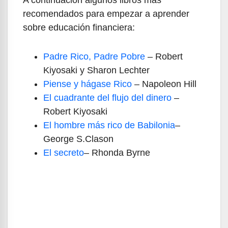
A continuación algunos libros más
recomendados para empezar a aprender
sobre educación financiera:
Padre Rico, Padre Pobre
– Robert
Kiyosaki y Sharon Lechter
Piense y hágase Rico
– Napoleon Hill
El cuadrante del flujo del dinero
–
Robert Kiyosaki
El hombre más rico de Babilonia
–
George S.Clason
El secreto
– Rhonda Byrne