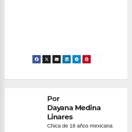
Navegación
de
Por
entradas
Dayana Medina
Linares
Chica de 18 años mexicana