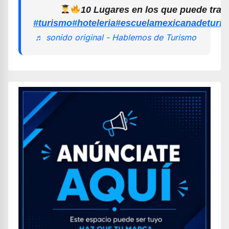
10 Lugares en los que puede trab
#turismo
#hoteleria
#escuelamexicanadeturi
♬ sonido original - Hablemos de Turismo