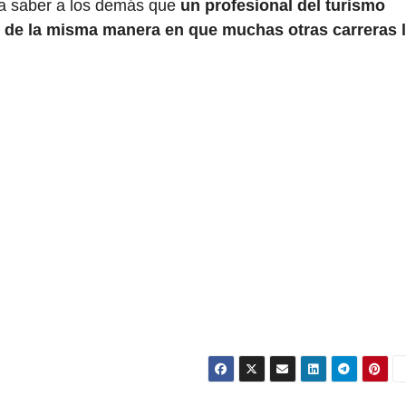
ga saber a los demás que
un profesional del turismo
ís de la misma manera en que muchas otras carreras 