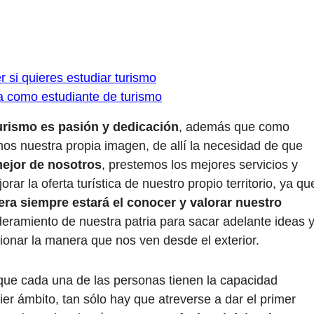
r si quieres estudiar turismo
da como estudiante de turismo
urismo es pasión y dedicación
, además que como
amos nuestra propia imagen, de allí la necesidad de que
ejor de nosotros
, prestemos los mejores servicios y
r la oferta turística de nuestro propio territorio, ya qu
a siempre estará el conocer y valorar nuestro
eramiento de nuestra patria para sacar adelante ideas 
onar la manera que nos ven desde el exterior.
que cada una de las personas tienen la capacidad
ier ámbito, tan sólo hay que atreverse a dar el primer