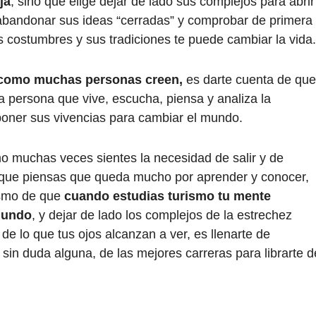
ja
, sino que elige dejar de lado sus complejos para abrir
abandonar sus ideas “cerradas” y comprobar de primera
costumbres y sus tradiciones te puede cambiar la vida.
r como muchas personas creen,
es darte cuenta de que
 persona que vive, escucha, piensa y analiza la
oner sus vivencias para cambiar el mundo.
mo muchas veces sientes la necesidad de salir y de
 que piensas que queda mucho por aprender y conocer,
mismo de que
cuando estudias turismo tu mente
mundo
, y dejar de lado los complejos de la estrechez
de lo que tus ojos alcanzan a ver, es llenarte de
 sin duda alguna, de las mejores carreras para librarte d