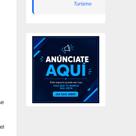
Turismo
se
el