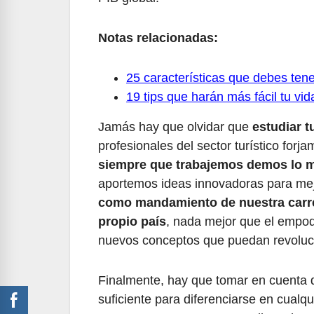
Notas relacionadas:
25 características que debes tene
19 tips que harán más fácil tu vi
Jamás hay que olvidar que
estudiar t
profesionales del sector turístico forj
siempre que trabajemos demos lo m
aportemos ideas innovadoras para mejora
como mandamiento de nuestra carrer
propio país
, nada mejor que el empod
nuevos conceptos que puedan revoluci
Finalmente, hay que tomar en cuenta 
suficiente para diferenciarse en cualqu