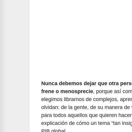
Nunca debemos dejar que otra perso
frene o menosprecie
, porque así co
elegimos librarnos de complejos, apren
olvidan: de la gente, de su manera de 
para todos aquellos que quieren hacer
explicación de cómo un tema “tan insig
PIB global.