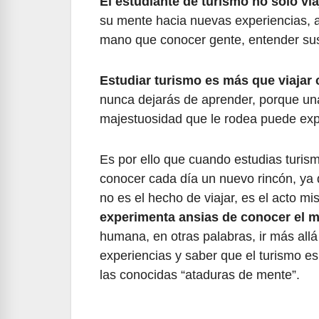
El estudiante de turismo no sólo via
su mente hacia nuevas experiencias, 
mano que conocer gente, entender sus 
Estudiar turismo es más que viaja
nunca dejarás de aprender, porque una
majestuosidad que le rodea puede exp
Es por ello que cuando estudias turis
conocer cada día un nuevo rincón, ya
no es el hecho de viajar, es el acto 
experimenta ansias de conocer el 
humana, en otras palabras, ir más allá 
experiencias y saber que el turismo es
las conocidas “ataduras de mente”.