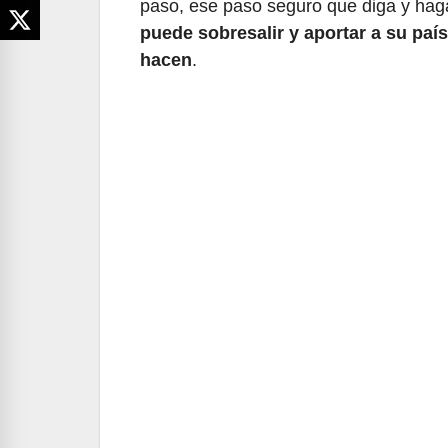
paso, ese paso seguro que diga y ha
puede sobresalir y aportar a su pa
hacen
.