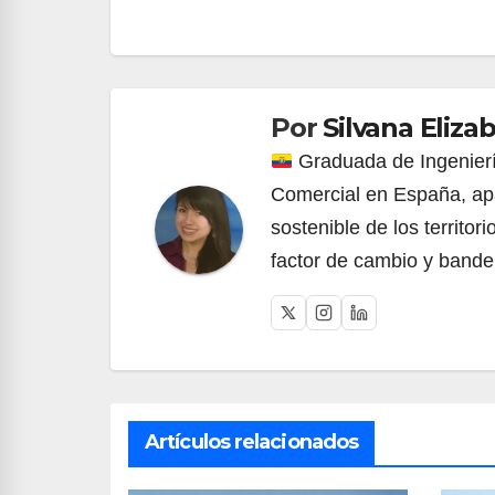
Navegación
de
entradas
Por
Silvana Eliz
Graduada de Ingenierí
Comercial en España, apa
sostenible de los territo
factor de cambio y bande
Artículos relacionados